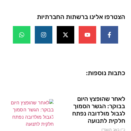
הצטרפו אלינו ברשתות החברתיות
כתבות נוספות:
לאחר שהופצץ היום
בבוקר: הגשר הסמוך
לגבול מולדובה נפתח
חלקית לתנועה
כ״ו באב תשפ״ו