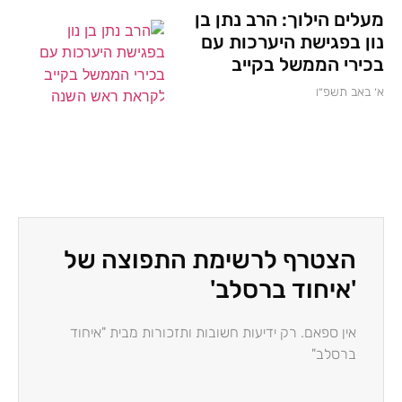
מעלים הילוך: הרב נתן בן
נון בפגישת היערכות עם
בכירי הממשל בקייב
א׳ באב תשפ״ו
הצטרף לרשימת התפוצה של
'איחוד ברסלב'
אין ספאם. רק ידיעות חשובות ותזכורות מבית "איחוד
ברסלב"