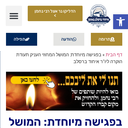
הדליקו נר אצל רבי נחמן
פתח סרגל נגישות
>
תרומה
הודעה
תפילה
דף הבית
»
בפגישה מיוחדת: המושל המחוזי העניק תעודת
הוקרה ליו"ר איחוד ברסלב
בפגישה מיוחדת: המושל