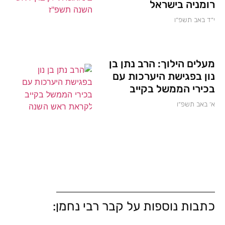
רומניה בישראל
י״ד באב תשפ״ו
מעלים הילוך: הרב נתן בן
נון בפגישת היערכות עם
בכירי הממשל בקייב
א׳ באב תשפ״ו
כתבות נוספות על קבר רבי נחמן: