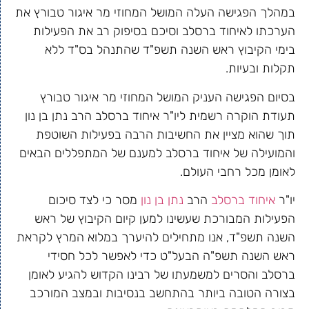
במהלך הפגישה העלה המושל המחוזי מר איגור טבורץ את
הערכתו לאיחוד ברסלב וסיכם בסיפוק רב את הפעילות
בימי הקיבוץ ראש השנה תשפ"ד שהתנהל בס"ד ללא
תקלות ובעיות.
בסיום הפגישה העניק המושל המחוזי מר איגור טבורץ
תעודת הוקרה רשמית ליו"ר איחוד ברסלב הרב נתן בן נון
תוך שהוא מציין את החשיבות הרבה בפעילות השוטפת
והמועילה של איחוד ברסלב למענם של המתפללים הבאים
לאומן מכל רחבי העולם.
יו"ר
איחוד ברסלב
הרב
נתן בן נון
מסר כי לצד סיכום
הפעילות המבורכת שעשינו למען קיום הקיבוץ של ראש
השנה תשפ"ד, אנו מתחילים להיערך במלוא המרץ לקראת
ראש השנה תשפ"ה הבעל"ט כדי לאפשר לכל חסידי
ברסלב והסרים למשמעתו של רבינו הקדוש להגיע לאומן
בצורה הטובה ביותר בהתחשב בנסיבות ובמצב המורכב