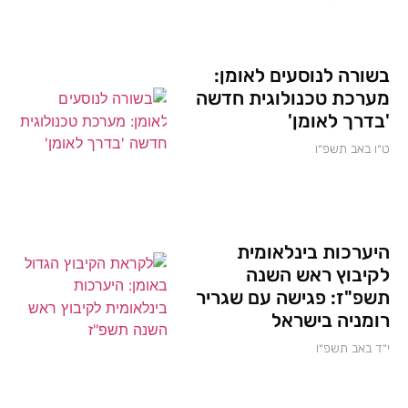
בשורה לנוסעים לאומן:
מערכת טכנולוגית חדשה
'בדרך לאומן'
ט״ו באב תשפ״ו
היערכות בינלאומית
לקיבוץ ראש השנה
תשפ"ז: פגישה עם שגריר
רומניה בישראל
י״ד באב תשפ״ו