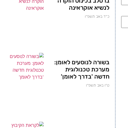
ברסלב בכינוס הוקרה
לנשיא אוקראינה
כ״ד באב תשפ״ו
בשורה לנוסעים לאומן:
מערכת טכנולוגית
חדשה 'בדרך לאומן'
ט״ו באב תשפ״ו