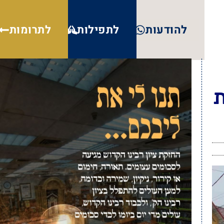
להודעות
לתפילות
לתרומות
ת