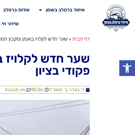
איחוד ברסלב באומן
אודות ברסלב
שידור חי 
דף הבית
»
שער חדש לקלויז באומן ומקבץ תמונ
שער חדש לקלויז ב
פתח סרגל נגישות
פקודי בציון
ז׳ באדר ב׳ תשפ״ד
18:36
אין תגובות