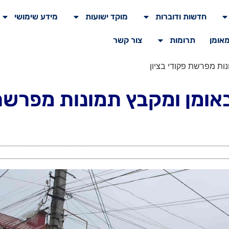
חדשות ודוברות
מוקד ישועות
מידע שימושי
מאומן
תרומות
צור קשר
ות מפרשת פקודי בציון
אומן ומקבץ תמונות מפרש