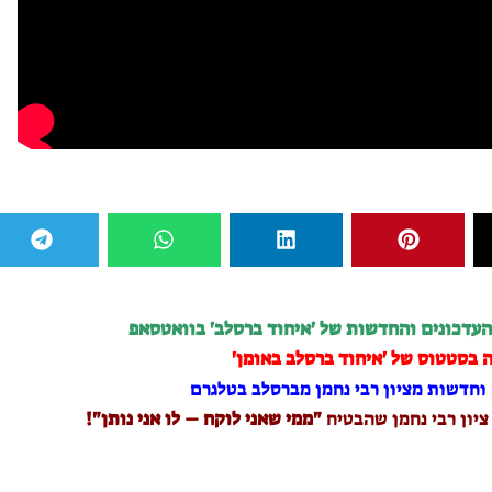
העדכונים והחדשות של 'איחוד ברסלב' בוואטסאפ
 בסטטוס של 'איחוד ברסלב באומן'
וחדשות מציון רבי נחמן מברסלב בטלגרם
 ציון רבי נחמן שהבטיח
"ממי שאני לוקח – לו אני נותן"!