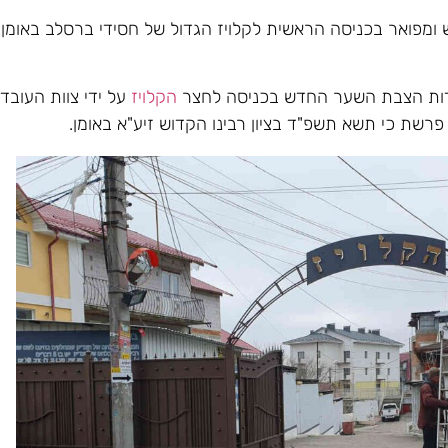
מפואר בכניסה הראשית לקלויז הגדול של חסידי ברסלב באומן 
דות הצבת השער החדש בכניסה לחצר
הקלויז
על ידי צוות העובדי
רשת כי תשא תשפ"ד בציון רבינו הקדוש זיע"א באומן.