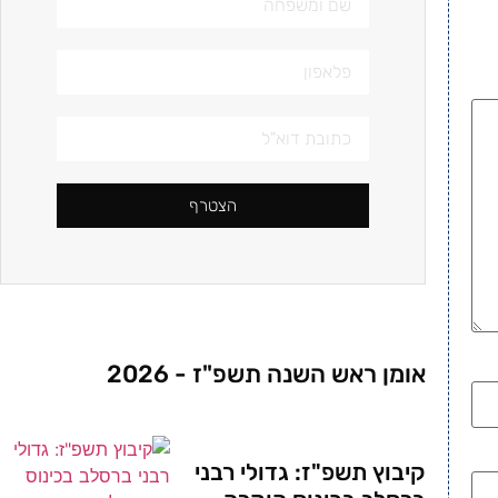
הצטרף
אומן ראש השנה תשפ"ז - 2026
קיבוץ תשפ"ז: גדולי רבני