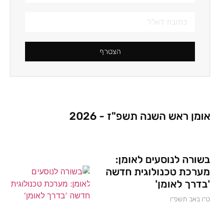
הצטרף
אומן ראש השנה תשפ"ז - 2026
בשורה לנוסעים לאומן:
מערכת טכנולוגית חדשה
'בדרך לאומן'
ט״ו באב תשפ״ו