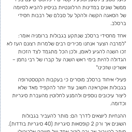
ממשל שונים במדינות הרלוונטיות בניסיון להביא לסיומה
של הסאגה הקשה ולהקל על סבלם של רבבות חסידי
ברסלב.
אחד מחסידי ברסלב שנתקע בגבולות ברומניה אומר:
"למרבה הצער אנחנו מכירים רבים שלמרות רצונם העז לא
זכו השנה להגיע לאומן, ולכן הכל מתגמד לצד הזכות
הגדולה להיות בימי ראש השנה על קברו של רבי נחמן –
אשרינו שזכינו"
פעילי איחוד ברסלב מוסרים כי בעקבות הקטסטרופה
בגבולות אוקראינה חשוב עוד יותר להקפיד מאד שלא
ליצור עיכובים נוספים ולהמנע לחלוטין מהעברת סיגריות
וכדומה.
ההנחיות ליוצאים לדרך הם: מותר להעביר בגבולות
השונים אך ורק 2 קופסאות סיגריות (40 סיגריות בודדות).
מותר להעביר אך ורק ליטר אחד של משקה אלכוהולי.