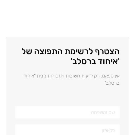
הצטרף לרשימת התפוצה של
'איחוד ברסלב'
אין ספאם. רק ידיעות חשובות ותזכורות מבית "איחוד
ברסלב"