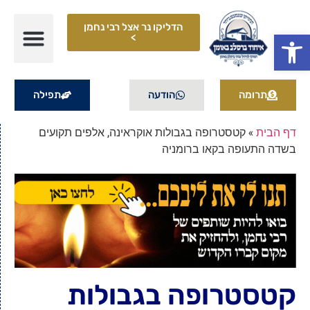
הדליקו נר אצל רבי נחמן
פתח סרגל נגישות
>
תרומה
הודעה
תפילה
דף הבית
»
קטסטרופה בגבולות אוקראינה, אלפים תקועים
בשדה התעופה בקאו ברומניה
קטסטרופה בגבולות