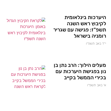
היערכות בינלאומית
לקיבוץ ראש השנה
תשפ"ז: פגישה עם שגריר
רומניה בישראל
י״ד באב תשפ״ו
מעלים הילוך: הרב נתן בן
נון בפגישת היערכות עם
בכירי הממשל בקייב
א׳ באב תשפ״ו