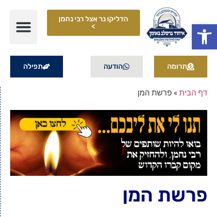
הדליקו נר אצל רבי נחמן
פתח סרגל נגישות
>
תרומה
הודעה
תפילה
דף הבית
»
פרשת המן
פרשת המן