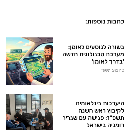
כתבות נוספות:
בשורה לנוסעים לאומן:
מערכת טכנולוגית חדשה
'בדרך לאומן'
ט״ו באב תשפ״ו
היערכות בינלאומית
לקיבוץ ראש השנה
תשפ"ז: פגישה עם שגריר
רומניה בישראל