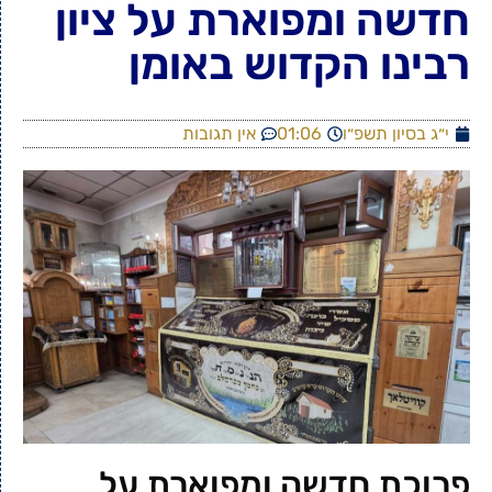
חדשה ומפוארת על ציון
רבינו הקדוש באומן
י״ג בסיון תשפ״ו
01:06
אין תגובות
פרוכת חדשה ומפוארת על