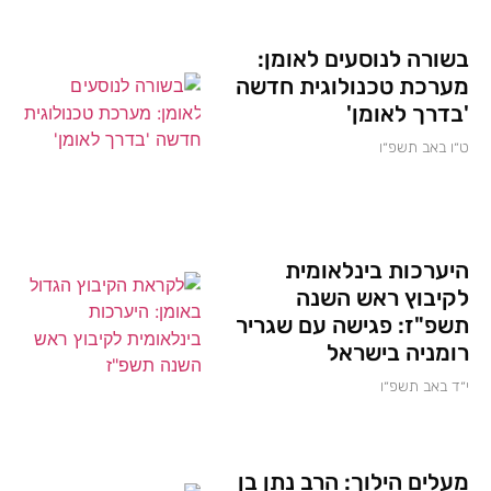
בשורה לנוסעים לאומן:
מערכת טכנולוגית חדשה
'בדרך לאומן'
ט״ו באב תשפ״ו
היערכות בינלאומית
לקיבוץ ראש השנה
תשפ"ז: פגישה עם שגריר
רומניה בישראל
י״ד באב תשפ״ו
מעלים הילוך: הרב נתן בן