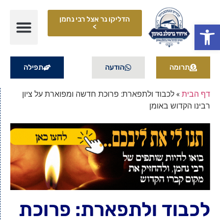
הדליקו נר אצל רבי נחמן
פתח סרגל נגישות
>
תרומה
הודעה
תפילה
דף הבית
»
לכבוד ולתפארת: פרוכת חדשה ומפוארת על ציון
רבינו הקדוש באומן
לכבוד ולתפארת: פרוכת