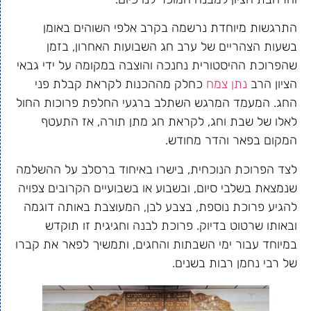
התרגשות מיוחדת נרשמה בקרב אלפי השוהים באומן
בשעות הצהריים של ערב חג השבועות האחרון, בזמן
שהפרוכת ההיסטורית נחנכה והוצבה במקומה על ידי גבאי
הציון הרב
נתן צמח
כחלק מההכנות לקראת קבלת פני
החג. המעמד המרגש השתלב ברגעי החלפת פרוכות החול
לאלו של שבת וחג, לקראת חג מתן תורה, אז התעטף
המקום בפאר והדר מחודש.
לצד הפרוכת הנוכחית, בישרו באיחוד ברסלב על ההשלמה
שנמצאת בשלבי סיום, ובשבוע או בשבועיים הקרובים צפויה
להגיע פרוכת נוספת, בצבע לבן, המעוצבת באותה דוגמה
ובאותו שרטוט בדיוק. פרוכת לבנה וחגיגית זו תוקדש
במיוחד עבור ימי השבתות והחגים, ותמשיך לפאר את קברו
של רבי נחמן רבות בשנים.