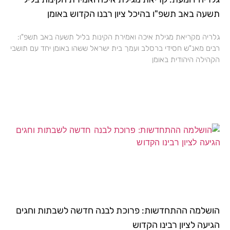
תשעה באב תשפ"ו בהיכל ציון רבנו הקדוש באומן
גלריה מקריאת מגילת איכה ואמירת הקינות בליל תשעה באב תשפ"ו:
רבים מאנ"ש חסידי ברסלב ועמך בית ישראל ששהו באומן יחד עם תושבי
הקהילה היהודית באומן
הושלמה ההתחדשות: פרוכת לבנה חדשה לשבתות וחגים
הגיעה לציון רבינו הקדוש