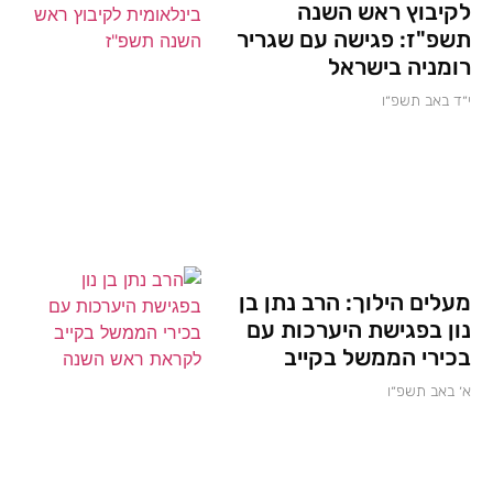
לקיבוץ ראש השנה
תשפ"ז: פגישה עם שגריר
רומניה בישראל
י״ד באב תשפ״ו
מעלים הילוך: הרב נתן בן
נון בפגישת היערכות עם
בכירי הממשל בקייב
א׳ באב תשפ״ו