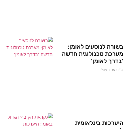
בשורה לנוסעים לאומן:
מערכת טכנולוגית חדשה
'בדרך לאומן'
ט״ו באב תשפ״ו
היערכות בינלאומית