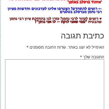
'איחוד ברסלב באומן'
⇐ רוצים להתחדש? הצטרפו אלינו לעדכונים וחדשות מציון
רבי נחמן מברסלב בטלגרם
♥ רוצים לעזור לרבי נחמן? עזרו לנו בהחזקת ציון רבי נחמן
שהבטיח
"ממי שאני לוקח – לו אני נותן"!
כתיבת תגובה
האימייל לא יוצג באתר.
שדות החובה מסומנים
*
התגובה שלך
*