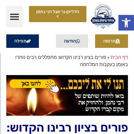
הדליקו נר אצל רבי נחמן
פתח סרגל נגישות
>
תרומה
הודעה
תפילה
דף הבית
»
פורים בציון רבינו הקדוש: מתפללים רבים נותרו
באומן בעקבות המלחמה
פורים בציון רבינו הקדוש: