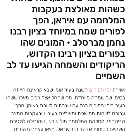
כשהות מאולצת בעקבות
המלחמה עם איראן, הפך
לפורים שמח במיוחד בציון רבנו
נחמן מברסלב • המונים שהו
בפורים בציון רבינו הקדוש,
הריקודים והשמחה הגיעו עד לב
השמיים
אווירת
ימי הפורים
השנה בעיר אומן שבאוקראינה הייתה
בסימן של שמחה מיוחדת. מה שהחל אצל רבים מאלו ששהו
בעיר בימי הפורים כנסיעה שגרתית לשבת באומן, הפך
עבורם לשהות ממושכת ומאולצת בעיר. שבעקבות המצב
הביטחוני והסלמת המלחמה מול איראן, שהובילה לסגירת
השמיים לטיסות אזרחיות בישראל, מצאו עצמם נשארים