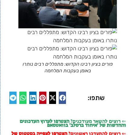
פורים בציון רבינו הקדוש: מתפללים רבים נותרו
באומן בעקבות המלחמה
שתפו:
⇐ רוצים להשאר מעודכנים?
הצטרפו לערוץ העדכונים
והחדשות של 'איחוד ברסלב' בוואטסאפ
⇐ רוצים להתעדכן ראשונים?
הצטרפו לצפייה בסטטוס של