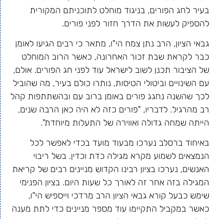
בעיר לחג הפורים, בניגוד מוחלט לתוכניתם המקורית
להספיק לעשות את הדרך חזור לפני פורים.
גבאי הציון, הרב נתן צמח הי"ו, מתאר כי רבים הגיעו לאומן
כבר לקראת שבת זכור האחרונה, כאשר הרוב המוחלט
של הציבור תכנן לשוב לישראל עוד לפני חג הפורים. אולם,
עם השינויים וביטולי הטיסות, נותרו כולם בעיר, מה שהוביל
לכך שהשנה נחגג פורים באומן ברוב עם ובהשתתפות קהל
רב מהרגיל. לדבריו, "פורים כזה לא היה כאן הרבה שנים,
הייתה שמחה גדולה ואווירה של התעלות מיוחדת".
באיחוד ברסלב נערכו מבעוד מועד בכדי לאפשר לכל
הנמצאים לשמוע מקרא מגילה כדת וכדין. בשל ריבוי
האנשים, נערכו בציון רבינו הקדוש מניינים רבים של קריאת
המגילה בזה אחר זה לאורך כל שעות היום. בציון הפנימי
שימש כבעל קורא גבאי הציון הרב מרדכי וייספיש הי"ו,
כאשר במקביל התקיימו עוד מספר מניינים כדי לתת מענה