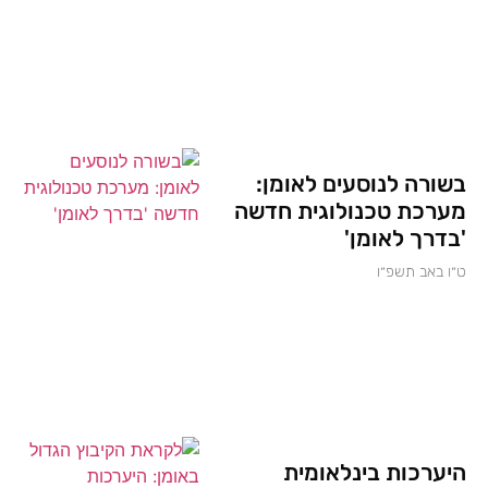
בשורה לנוסעים לאומן:
מערכת טכנולוגית חדשה
'בדרך לאומן'
ט״ו באב תשפ״ו
היערכות בינלאומית