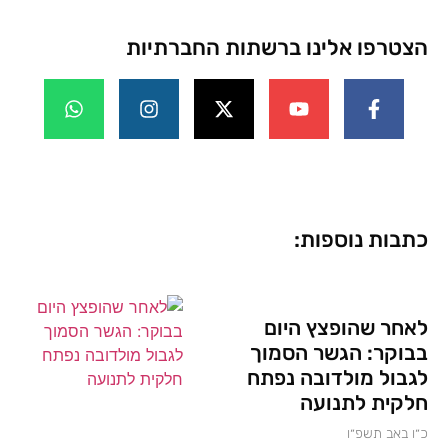
הצטרפו אלינו ברשתות החברתיות
כתבות נוספות:
לאחר שהופצץ היום
בבוקר: הגשר הסמוך
לגבול מולדובה נפתח
חלקית לתנועה
כ״ו באב תשפ״ו