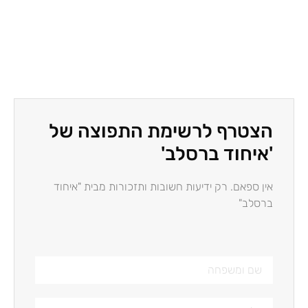
הצטרף לרשימת התפוצה של
'איחוד ברסלב'
אין ספאם. רק ידיעות חשובות ותזכורות מבית "איחוד
ברסלב"