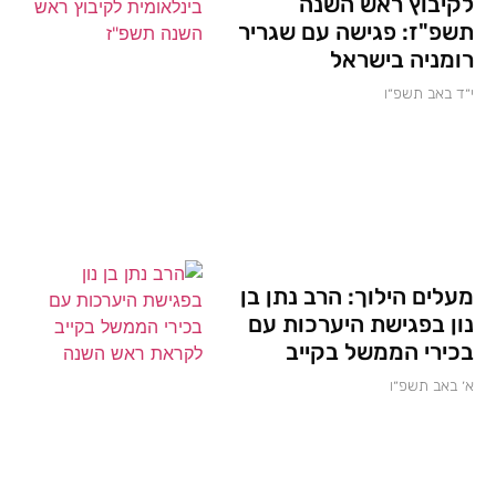
לקיבוץ ראש השנה
תשפ"ז: פגישה עם שגריר
רומניה בישראל
י״ד באב תשפ״ו
מעלים הילוך: הרב נתן בן
נון בפגישת היערכות עם
בכירי הממשל בקייב
א׳ באב תשפ״ו