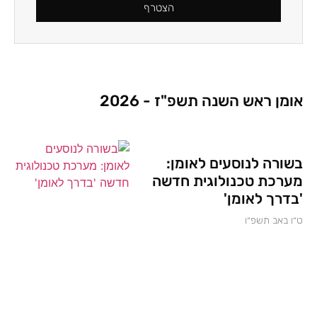
הצטרף
אומן ראש השנה תשפ"ז - 2026
בשורה לנוסעים לאומן:
מערכת טכנולוגית חדשה
'בדרך לאומן'
ט״ו באב תשפ״ו