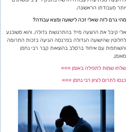
יותר מעבודתו הראשונה.
מהי גרם לזה שאלי זכה לישועה ומצא עבודה?
אלי קיבל את ההצעה מייד בהתרגשות גדולה, והוא משוכנע
לחלוטין שהישועה הגדולה בפרנסה הגיעה בזכות התרומה
והשותפות עם איחוד ברסלב בהוצאות קבר רבי נחמן
מאומן.
שלחו שמות לתפילה באומן »»»
כנסו לתרום לציון רבי נחמן »»»