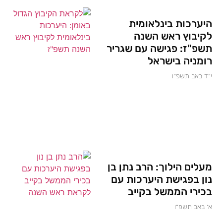
היערכות בינלאומית
לקיבוץ ראש השנה
תשפ"ז: פגישה עם שגריר
רומניה בישראל
י״ד באב תשפ״ו
מעלים הילוך: הרב נתן בן
נון בפגישת היערכות עם
בכירי הממשל בקייב
א׳ באב תשפ״ו