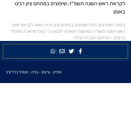
לקראת ראש השנה תשפ"ז: שיפוצים במתחם ציון רבינו
באומן
בימים האחרונים החלו שיפוצים במתחם ציון רבינו באומן לקראת אומן
ראש השנה תשפ"ז כשהשנה השיפוץ יתבצע ע"י בעלי מלאכה מחסידי
ברסלב • פרויקט הבנייה הגדול
אפיון - עיצוב - בניה -
אסתי ברדיצ׳ב