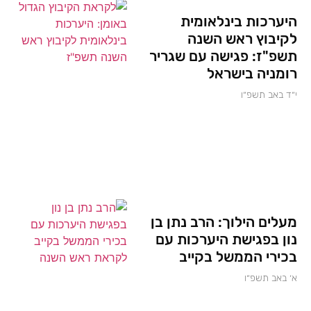
היערכות בינלאומית
לקיבוץ ראש השנה
תשפ"ז: פגישה עם שגריר
רומניה בישראל
י״ד באב תשפ״ו
מעלים הילוך: הרב נתן בן
נון בפגישת היערכות עם
בכירי הממשל בקייב
א׳ באב תשפ״ו