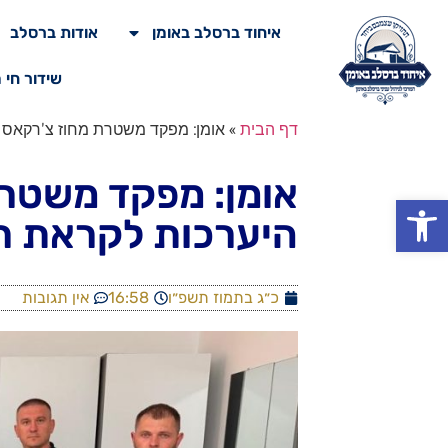
איחוד ברסלב באומן
אודות ברסלב
שידור חי 
דף הבית
»
אומן: מפקד משטרת מחוז צ'רקאס 
אומן: מפקד משטרת
פתח סרגל נגישות
היערכות לקראת 
כ״ג בתמוז תשפ״ו
16:58
אין תגובות