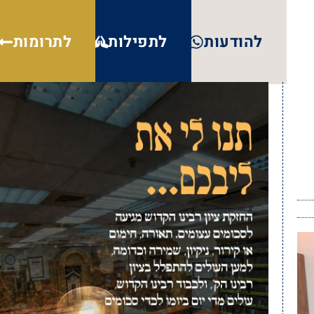
להודעות
לתפילות
לתרומות