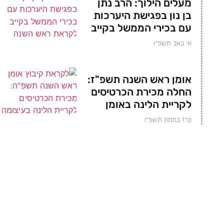
מעלים הילוך: הרב נתן
בן נון בפגישת היערכות
עם בכירי הממשל בקייב
א׳ באב תשפ״ו
אומן ראש השנה תשפ"ז:
החלה מכירת הכרטיסים
לקריית הלינה באומן
ט״ז בתמוז תשפ״ו