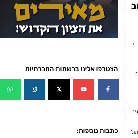
ב
י
הצטרפו אלינו ברשתות החברתיות
ת,
ים
כתבות נוספות:
מול