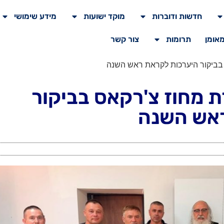
חדשות ודוברות
מוקד ישועות
מידע שימושי
מאומן
תרומות
צור קשר
בביקור היערכות לקראת ראש השנה
 מחוז צ'רקאס בביקור
ראש השנה