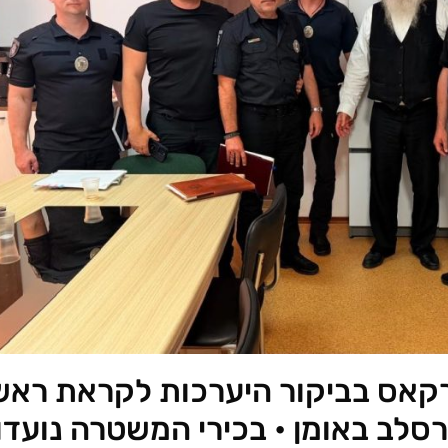
קאס בביקור היערכות לקראת ראש
סלב באומן • בכירי המשטרה נועדו