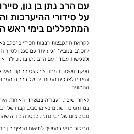
עם הרב נתן בן נון, סייר
על סידורי ההיערכות ו
המתפללים בימי ראש ה
לקראת התקבצות רבבות חסידי ברסלב באו
ירוסלב יבנוביץ' הגיע יחד עם סגניו לסיור 
ולפגישות עבודה עם הרב נתן בן נון, יו"ר 'אי
מפקד משטרת מחוז צ'רקאס בביקור היערכו
והאזינו לצרכים המיוחדים של רבבות המתפ
ההמונים.
לאחר ישיבת העבודה במשרדי האיחוד, אירח 
במתחמים השונים באומן סביב קברו של רב
סביב ציונו של רבי נחמן, במטרה לוודא שה
הביקור מגיע בהמשך לתיאום הרציף בין הרש