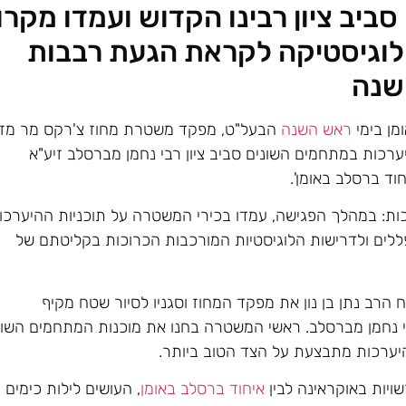
ו סביב ציון רבינו הקדוש ועמדו מקרו
הלוגיסטיקה לקראת הגעת רבבות
שנה
מן בימי
ראש השנה
הבעל"ט, מפקד משטרת מחוז צ'רקס מר מז'נ
היערכות במתחמים השונים סביב ציון רבי נחמן מברסלב זיע"א
חוד ברסלב באומן'.
ת: במהלך הפגישה, עמדו בכירי המשטרה על תוכניות ההיערכו
ללים ולדרישות הלוגיסטיות המורכבות הכרוכות בקליטתם של
הרב נתן בן נון את מפקד המחוז וסגניו לסיור שטח מקיף
י נחמן מברסלב. ראשי המשטרה בחנו את מוכנות המתחמים השונ
היערכות מתבצעת על הצד הטוב ביותר.
ויות באוקראינה לבין
איחוד ברסלב באומן
, העושים לילות כימים 