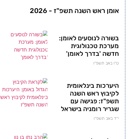
אומן ראש השנה תשפ"ז - 2026
בשורה לנוסעים לאומן:
מערכת טכנולוגית
חדשה 'בדרך לאומן'
ט״ו באב תשפ״ו
היערכות בינלאומית
לקיבוץ ראש השנה
תשפ"ז: פגישה עם
שגריר רומניה בישראל
י״ד באב תשפ״ו