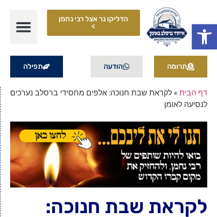
הדליקו נר אצל רבי נחמן
פתח סרגל נגישות
>
תרומה
הודעה
תפילה
דף הבית
»
לקראת שבת חנוכה: אלפים מחסידי ברסלב נערכים
לנסיעה לאומן
לקראת שבת חנוכה: