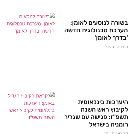
בשורה לנוסעים לאומן:
מערכת טכנולוגית חדשה
'בדרך לאומן'
ט״ו באב תשפ״ו
היערכות בינלאומית
לקיבוץ ראש השנה
תשפ"ז: פגישה עם שגריר
רומניה בישראל
י״ד באב תשפ״ו