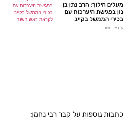
מעלים הילוך: הרב נתן בן
נון בפגישת היערכות עם
בכירי הממשל בקייב
א׳ באב תשפ״ו
כתבות נוספות על קבר רבי נחמן: