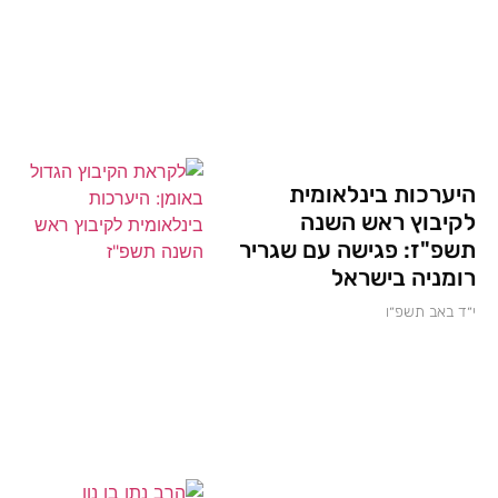
היערכות בינלאומית
לקיבוץ ראש השנה
תשפ"ז: פגישה עם שגריר
רומניה בישראל
י״ד באב תשפ״ו