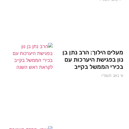
מעלים הילוך: הרב נתן בן
נון בפגישת היערכות עם
בכירי הממשל בקייב
א׳ באב תשפ״ו