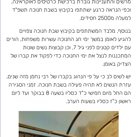
מרשים והתעניינות גוברת ברכישת כרטיסים לאוקראינה,
וכפי הנראה כרגע ישתתפו בקיבוץ בשבת חנוכה תשפ"ד
למעלה מ2500 חסידים.
בנוסף, מלבד המשתתפים בקיבוץ שבת חנוכה צפויים
להגיע לאומן במשך ימי חג החנוכה עשרות משפחות, הורים
עם ילדים קטנים לפני גיל 7, וכן קבוצות נשים שונות
המתכננות לנצל את ימי החנוכה כדי לפקוד את קברו של
הצדיק באומן.
יש לשים לב כי על פי הנהוג בקברו של רבי נחמן מזה שנים,
עזרת הנשים לא תהיה פעילה בשבת חנוכה. זמני הסגירה
הם החל מיום חמישי כ"ד כסליו בשעה 8 בבוקר ועד ליום
ראשון כ"ז כסליו בשעות הערב.