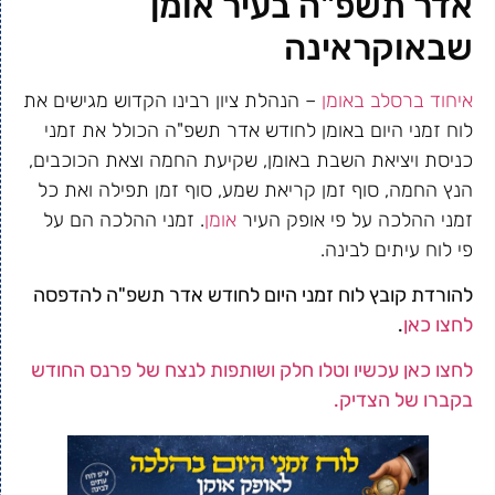
אדר תשפ"ה בעיר אומן
שבאוקראינה
איחוד ברסלב באומן
– הנהלת ציון רבינו הקדוש מגישים את
לוח זמני היום באומן לחודש אדר תשפ"ה הכולל את זמני
כניסת ויציאת השבת באומן, שקיעת החמה וצאת הכוכבים,
הנץ החמה, סוף זמן קריאת שמע, סוף זמן תפילה ואת כל
זמני ההלכה על פי אופק העיר
אומן
. זמני ההלכה הם על
פי לוח עיתים לבינה.
להורדת קובץ לוח זמני היום לחודש אדר תשפ"ה להדפסה
לחצו כאן
.
לחצו כאן עכשיו וטלו חלק ושותפות לנצח של פרנס החודש
בקברו של הצדיק.