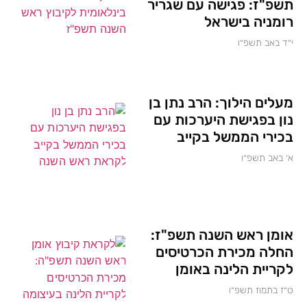
תשפ"ז: פגישה עם שגריר
רומניה בישראל
י״ד באב תשפ״ו
מעלים הילוך: הרב נתן בן
נון בפגישת היערכות עם
בכירי הממשל בקייב
א׳ באב תשפ״ו
אומן ראש השנה תשפ"ז:
החלה מכירת הכרטיסים
לקריית הלינה באומן
ט״ז בתמוז תשפ״ו