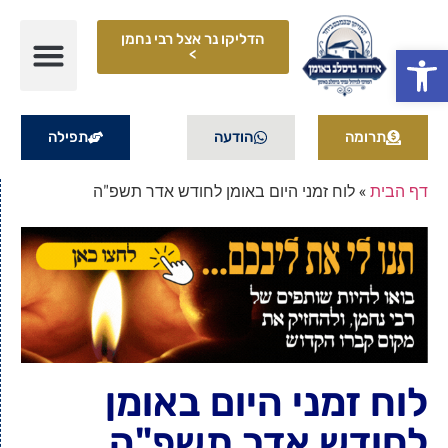
הדליקו נר אצל רבי נחמן
פתח סרגל נגישות
>
תרומה
הודעה
תפילה
דף הבית
»
לוח זמני היום באומן לחודש אדר תשפ"ה
לוח זמני היום באומן
לחודש אדר תשפ"ה