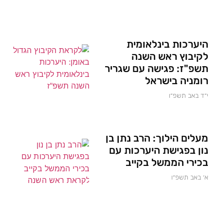
היערכות בינלאומית
לקיבוץ ראש השנה
תשפ"ז: פגישה עם שגריר
רומניה בישראל
י״ד באב תשפ״ו
מעלים הילוך: הרב נתן בן
נון בפגישת היערכות עם
בכירי הממשל בקייב
א׳ באב תשפ״ו