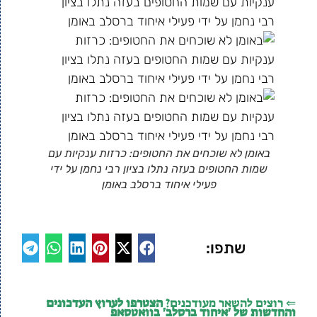
באומן לא שוכחים את החטופים: כרזות ענקיות עם
שמות החטופים בעזה נתלו בציון רבי נחמן על ידי
פעילי איחוד ברסלב באומן
שתפו:
⇐ רוצים להשאר מעודכנים?
הצטרפו לערוץ העדכונים
והחדשות של 'איחוד ברסלב' בוואטסאפ