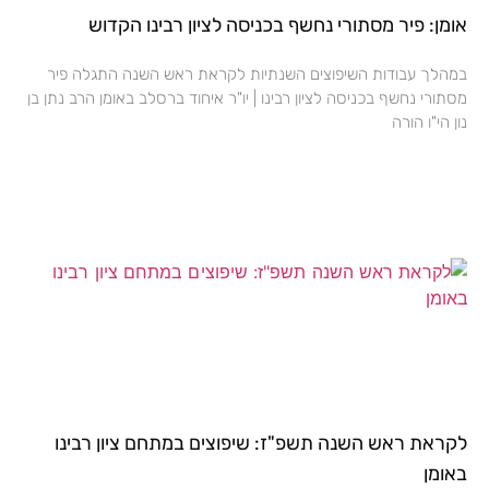
אומן: פיר מסתורי נחשף בכניסה לציון רבינו הקדוש
במהלך עבודות השיפוצים השנתיות לקראת ראש השנה התגלה פיר
מסתורי נחשף בכניסה לציון רבינו | יו"ר איחוד ברסלב באומן הרב נתן בן
נון הי"ו הורה
לקראת ראש השנה תשפ"ז: שיפוצים במתחם ציון רבינו
באומן