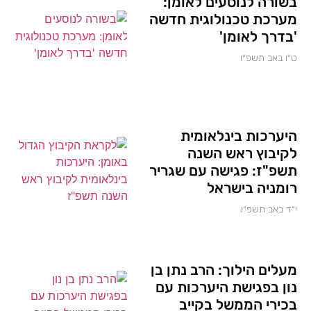
בשורה לנוסעים לאומן:
מערכת טכנולוגית חדשה
'בדרך לאומן'
ט״ו באב תשפ״ו
היערכות בינלאומית
לקיבוץ ראש השנה
תשפ"ז: פגישה עם שגריר
רומניה בישראל
י״ד באב תשפ״ו
מעלים הילוך: הרב נתן בן
נון בפגישת היערכות עם
בכירי הממשל בקייב