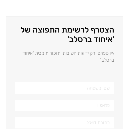
הצטרף לרשימת התפוצה של
'איחוד ברסלב'
אין ספאם. רק ידיעות חשובות ותזכורות מבית "איחוד
ברסלב"