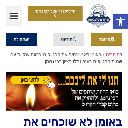
הדליקו נר אצל רבי נחמן
פתח סרגל נגישות
>
תרומה
הודעה
תפילה
דף הבית
»
באומן לא שוכחים את החטופים: כרזות ענקיות עם
שמות החטופים בעזה נתלו בציון רבי נחמן
באומן לא שוכחים את