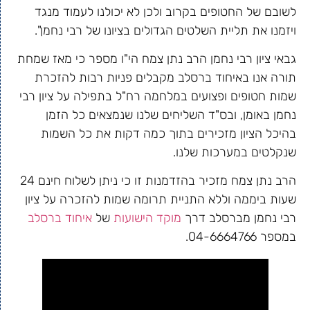
לשובם של החטופים בקרוב ולכן לא יכולנו לעמוד מנגד
ויזמנו את תליית השלטים הגדולים בציונו של רבי נחמן".
גבאי ציון רבי נחמן הרב נתן צמח הי"ו מספר כי מאז שמחת
תורה אנו באיחוד ברסלב מקבלים פניות רבות להזכרת
שמות חטופים ופצועים במלחמה רח"ל בתפילה על ציון רבי
נחמן באומן, ובס"ד השליחים שלנו שנמצאים כל הזמן
בהיכל הציון מזכירים בתוך כמה דקות את כל השמות
שנקלטים במערכות שלנו.
הרב נתן צמח מזכיר בהזדמנות זו כי ניתן לשלוח חינם 24
שעות ביממה וללא התניית תרומה שמות להזכרה על ציון
רבי נחמן מברסלב דרך
מוקד הישועות
של
איחוד ברסלב
במספר 04-6664766.