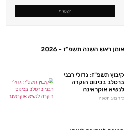
הצטרף
אומן ראש השנה תשפ"ז - 2026
קיבוץ תשפ"ז: גדולי רבני
ברסלב בכינוס הוקרה
לנשיא אוקראינה
כ״ד באב תשפ״ו