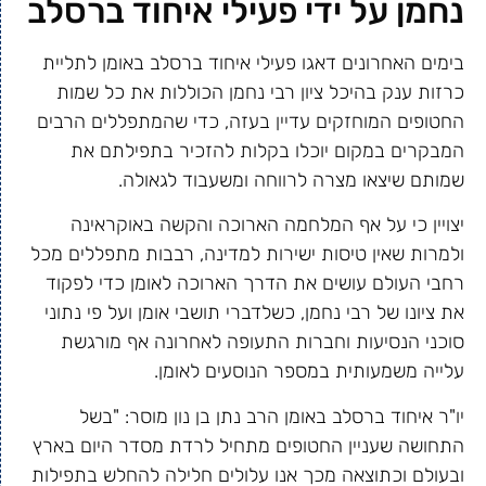
נחמן על ידי פעילי איחוד ברסלב
בימים האחרונים דאגו פעילי איחוד ברסלב באומן לתליית
כרזות ענק בהיכל ציון רבי נחמן הכוללות את כל שמות
החטופים המוחזקים עדיין בעזה, כדי שהמתפללים הרבים
המבקרים במקום יוכלו בקלות להזכיר בתפילתם את
שמותם שיצאו מצרה לרווחה ומשעבוד לגאולה.
יצויין כי על אף המלחמה הארוכה והקשה באוקראינה
ולמרות שאין טיסות ישירות למדינה, רבבות מתפללים מכל
רחבי העולם עושים את הדרך הארוכה לאומן כדי לפקוד
את ציונו של רבי נחמן, כשלדברי תושבי אומן ועל פי נתוני
סוכני הנסיעות וחברות התעופה לאחרונה אף מורגשת
עלייה משמעותית במספר הנוסעים לאומן.
יו"ר איחוד ברסלב באומן הרב נתן בן נון מוסר: "בשל
התחושה שעניין החטופים מתחיל לרדת מסדר היום בארץ
ובעולם וכתוצאה מכך אנו עלולים חלילה להחלש בתפילות