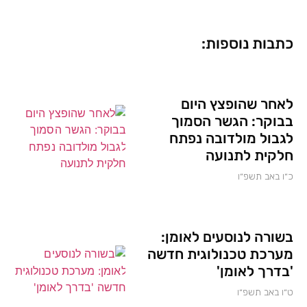
כתבות נוספות:
לאחר שהופצץ היום
בבוקר: הגשר הסמוך
לגבול מולדובה נפתח
חלקית לתנועה
כ״ו באב תשפ״ו
בשורה לנוסעים לאומן:
מערכת טכנולוגית חדשה
'בדרך לאומן'
ט״ו באב תשפ״ו