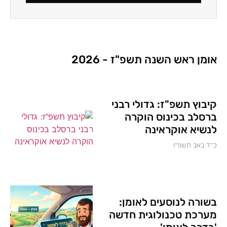
אומן ראש השנה תשפ"ז - 2026
קיבוץ תשפ"ז: גדולי רבני
ברסלב בכינוס הוקרה
לנשיא אוקראינה
כ״ד באב תשפ״ו
בשורה לנוסעים לאומן:
מערכת טכנולוגית חדשה