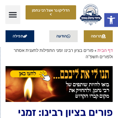
הדליקו נר אצל רבי נחמן
פתח סרגל נגישות
>
תרומה
הודעה
תפילה
דף הבית
»
פורים בציון רבינו: זמני התפילות לתענית אסתר
ולפורים תשפ"ה
פורים בציון רבינו: זמני