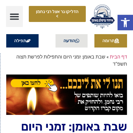
הדליקו נר אצל רבי נחמן
פתח סרגל נגישות
>
תרומה
הודעה
תפילה
דף הבית
»
שבת באומן: זמני היום והתפילות לפרשת תצוה
תשפ"ד
שבת באומן: זמני היום