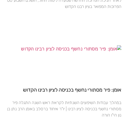
לאחר חניכת הפרוכת החדשה שנועדה לימות החול, הושלם השבוע סט
הפרוכות המפואר בציון רבנו הקדוש
אומן: פיר מסתורי נחשף בכניסה לציון רבינו הקדוש
במהלך עבודות השיפוצים השנתיות לקראת ראש השנה התגלה פיר
מסתורי נחשף בכניסה לציון רבינו | יו"ר איחוד ברסלב באומן הרב נתן בן
נון הי"ו הורה