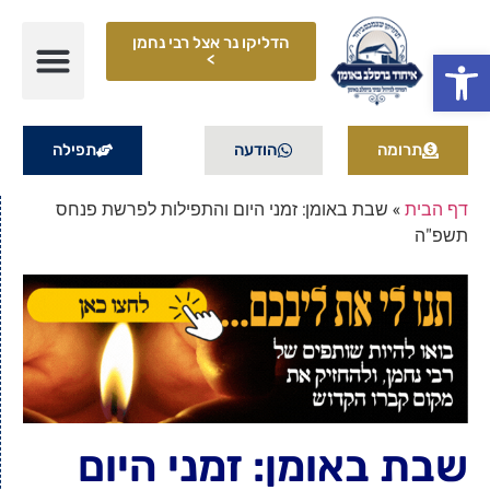
הדליקו נר אצל רבי נחמן
פתח סרגל נגישות
>
תרומה
הודעה
תפילה
דף הבית
»
שבת באומן: זמני היום והתפילות לפרשת פנחס
תשפ"ה
שבת באומן: זמני היום