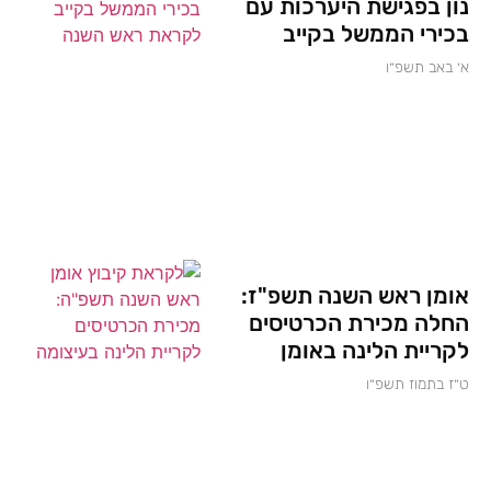
נון בפגישת היערכות עם
בכירי הממשל בקייב
א׳ באב תשפ״ו
אומן ראש השנה תשפ"ז:
החלה מכירת הכרטיסים
לקריית הלינה באומן
ט״ז בתמוז תשפ״ו