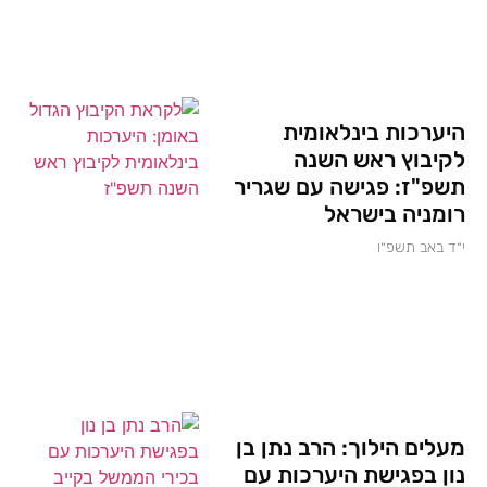
היערכות בינלאומית
לקיבוץ ראש השנה
תשפ"ז: פגישה עם שגריר
רומניה בישראל
י״ד באב תשפ״ו
מעלים הילוך: הרב נתן בן
נון בפגישת היערכות עם