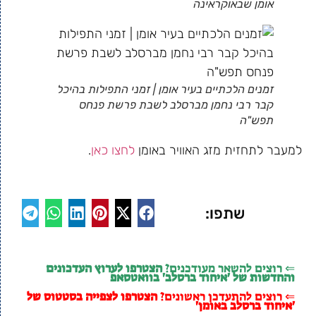
אומן שבאוקראינה
זמנים הלכתיים בעיר אומן | זמני התפילות בהיכל
קבר רבי נחמן מברסלב לשבת פרשת פנחס
תפש"ה
למעבר לתחזית מזג האוויר באומן
לחצו כאן
.
שתפו:
⇐ רוצים להשאר מעודכנים?
הצטרפו לערוץ העדכונים
והחדשות של 'איחוד ברסלב' בוואטסאפ
⇐ רוצים להתעדכן ראשונים?
הצטרפו לצפייה בסטטוס של
'איחוד ברסלב באומן'