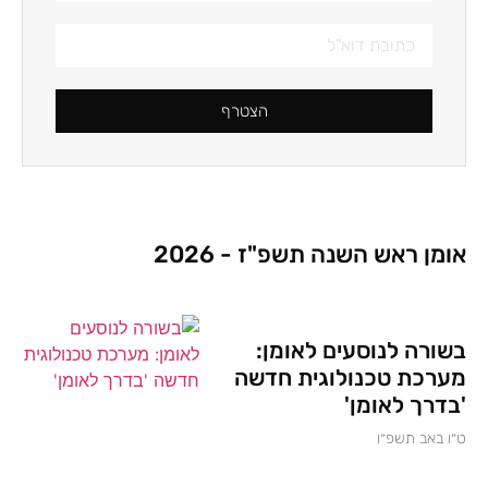
הצטרף
אומן ראש השנה תשפ"ז - 2026
בשורה לנוסעים לאומן:
מערכת טכנולוגית חדשה
'בדרך לאומן'
ט״ו באב תשפ״ו