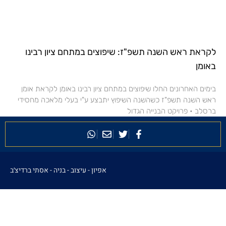
לקראת ראש השנה תשפ"ז: שיפוצים במתחם ציון רבינו
באומן
בימים האחרונים החלו שיפוצים במתחם ציון רבינו באומן לקראת אומן
ראש השנה תשפ"ז כשהשנה השיפוץ יתבצע ע"י בעלי מלאכה מחסידי
ברסלב • פרויקט הבנייה הגדול
אפיון - עיצוב - בניה -
אסתי ברדיצ׳ב