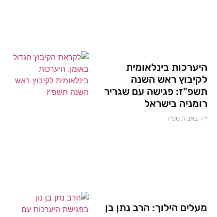
היערכות בינלאומית
לקיבוץ ראש השנה
תשפ"ז: פגישה עם שגריר
רומניה בישראל
י״ד באב תשפ״ו
מעלים הילוך: הרב נתן בן