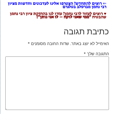
⇐ רוצים להתחדש? הצטרפו אלינו לעדכונים וחדשות מציון
רבי נחמן מברסלב בטלגרם
♥ רוצים לעזור לרבי נחמן? עזרו לנו בהחזקת ציון רבי נחמן
שהבטיח
"ממי שאני לוקח – לו אני נותן"!
כתיבת תגובה
האימייל לא יוצג באתר.
שדות החובה מסומנים
*
התגובה שלך
*