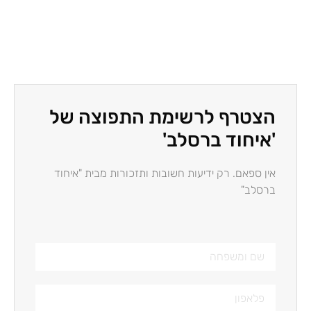
הצטרף לרשימת התפוצה של
'איחוד ברסלב'
אין ספאם. רק ידיעות חשובות ותזכורות מבית "איחוד
ברסלב"