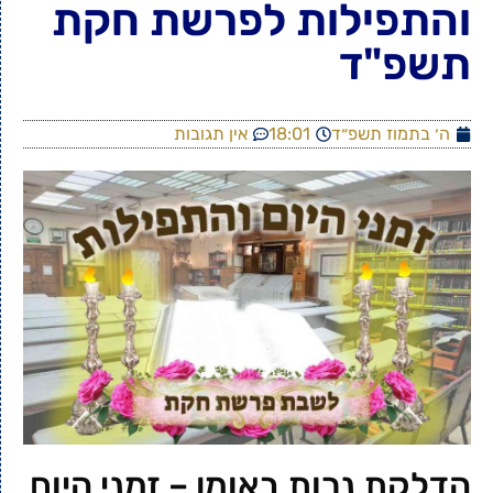
והתפילות לפרשת חקת
תשפ"ד
ה׳ בתמוז תשפ״ד
18:01
אין תגובות
הדלקת נרות באומן – זמני היום