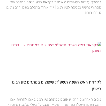
במהלך עבודות השיפוצים השנתיות לקראת ראש השנה התגלה פיר
מסתורי נחשף בכניסה לציון רבינו | יו"ר איחוד ברסלב באומן הרב נתן בן
נון הי"ו הורה
לקראת ראש השנה תשפ"ז: שיפוצים במתחם ציון רבינו
באומן
בימים האחרונים החלו שיפוצים במתחם ציון רבינו באומן לקראת אומן
ראש השנה תשפ"ז כשהשנה השיפוץ יתבצע ע"י בעלי מלאכה מחסידי