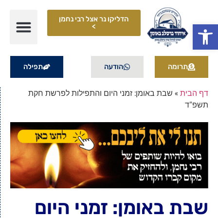
הדליקו נר אצל רבי נחמן
פתח סרגל נגישות
>
תרומה
הודעה
תפילה
דף הבית
»
שבת באומן: זמני היום והתפילות לפרשת חקת
תשפ"ד
שבת באומן: זמני היום