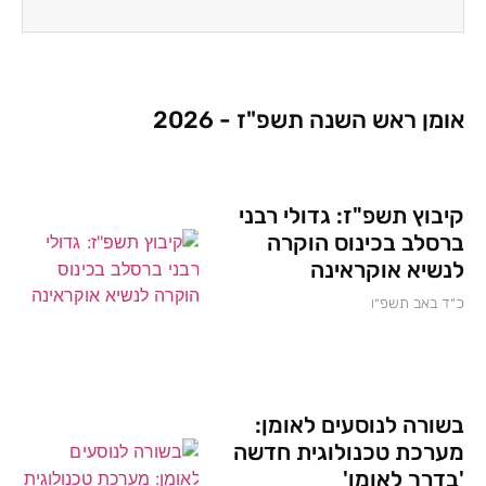
אומן ראש השנה תשפ"ז - 2026
קיבוץ תשפ"ז: גדולי רבני
ברסלב בכינוס הוקרה
לנשיא אוקראינה
כ״ד באב תשפ״ו
בשורה לנוסעים לאומן:
מערכת טכנולוגית חדשה
'בדרך לאומן'