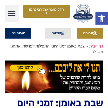
הדליקו נר אצל רבי נחמן
פתח סרגל נגישות
>
תרומה
הודעה
תפילה
דף הבית
»
שבת באומן: זמני היום והתפילות לפרשת ואתחנן
תשפ"ה
שבת באומן: זמני היום