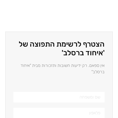
הצטרף לרשימת התפוצה של
'איחוד ברסלב'
אין ספאם. רק ידיעות חשובות ותזכורות מבית "איחוד
ברסלב"