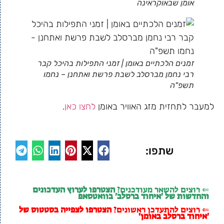
אומן שבאוקראינה
זמנים הלכתיים באומן | זמני התפילות בהיכל קבר
רבי נחמן מברסלב לשבת פרשת ואתחנן – נחמו
תשפ"ה
למעבר לתחזית מזג האוויר באומן
לחצו כאן
.
שתפו:
⇐ רוצים להשאר מעודכנים?
הצטרפו לערוץ העדכונים
והחדשות של 'איחוד ברסלב' בוואטסאפ
⇐ רוצים להתעדכן ראשונים?
הצטרפו לצפייה בסטטוס של
'איחוד ברסלב באומן'