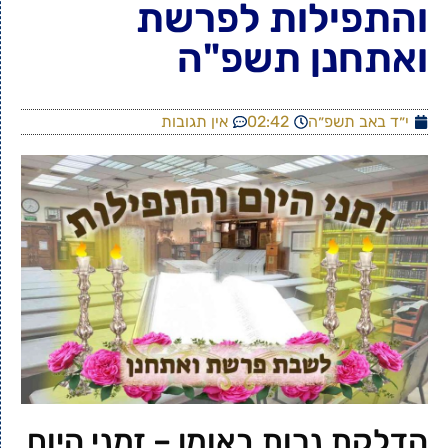
והתפילות לפרשת
ואתחנן תשפ"ה
י״ד באב תשפ״ה
02:42
אין תגובות
הדלקת נרות באומן – זמני היום