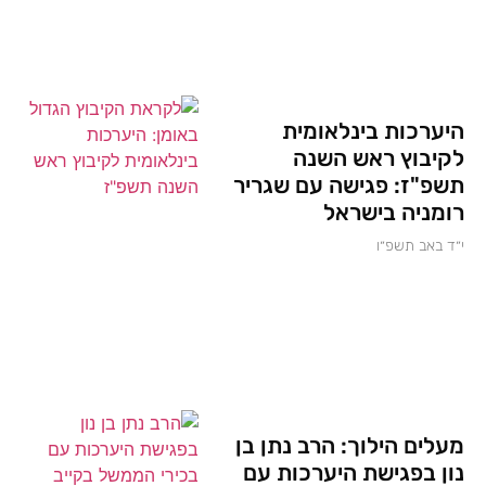
היערכות בינלאומית
לקיבוץ ראש השנה
תשפ"ז: פגישה עם שגריר
רומניה בישראל
י״ד באב תשפ״ו
מעלים הילוך: הרב נתן בן
נון בפגישת היערכות עם