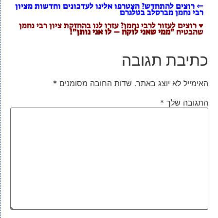
⇐ רוצים להתחדש? הצטרפו אלינו לעדכונים וחדשות מציון
רבי נחמן מברסלב בטלגרם
♥ רוצים לעזור לרבי נחמן? עזרו לנו בהחזקת ציון רבי נחמן
שהבטיח
"ממי שאני לוקח – לו אני נותן"!
כתיבת תגובה
האימייל לא יוצג באתר.
שדות החובה מסומנים
*
התגובה שלך
*