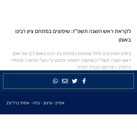
לקראת ראש השנה תשפ"ז: שיפוצים במתחם ציון רבינו
באומן
בימים האחרונים החלו שיפוצים במתחם ציון רבינו באומן לקראת אומן
ראש השנה תשפ"ז כשהשנה השיפוץ יתבצע ע"י בעלי מלאכה מחסידי
ברסלב • פרויקט הבנייה הגדול
אפיון - עיצוב - בניה -
אסתי ברדיצ׳ב