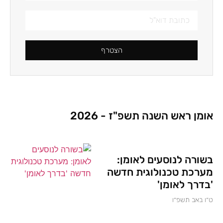
הצטרף
אומן ראש השנה תשפ"ז - 2026
בשורה לנוסעים לאומן:
מערכת טכנולוגית חדשה
'בדרך לאומן'
ט״ו באב תשפ״ו