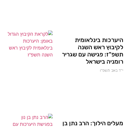
היערכות בינלאומית
לקיבוץ ראש השנה
תשפ"ז: פגישה עם שגריר
רומניה בישראל
י״ד באב תשפ״ו
מעלים הילוך: הרב נתן בן