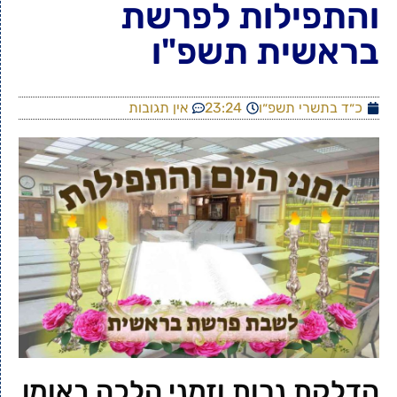
והתפילות לפרשת
בראשית תשפ"ו
כ״ד בתשרי תשפ״ו
23:24
אין תגובות
הדלקת נרות וזמני הלכה באומן