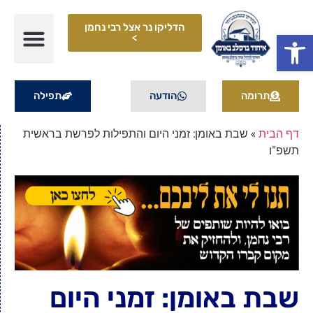
הדליקו נר אצל רבי נחמן
פתח סרגל נגישות
>
תרומה
הודעה
תפילה
דף הבית
»
שבת באומן: זמני היום והתפילות לפרשת בראשית
תשפ"ו
שבת באומן: זמני היום