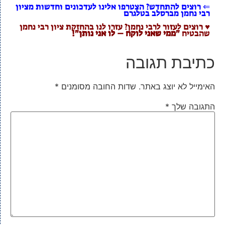
⇐ רוצים להתחדש? הצטרפו אלינו לעדכונים וחדשות מציון
רבי נחמן מברסלב בטלגרם
♥ רוצים לעזור לרבי נחמן? עזרו לנו בהחזקת ציון רבי נחמן
שהבטיח
"ממי שאני לוקח – לו אני נותן"!
כתיבת תגובה
האימייל לא יוצג באתר.
שדות החובה מסומנים
*
התגובה שלך
*