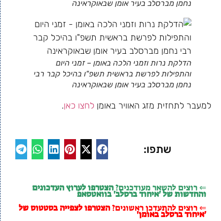
נחמן מברסלב בעיר אומן שבאוקראינה
הדלקת נרות וזמני הלכה באומן – זמני היום
והתפילות לפרשת בראשית תשפ"ו בהיכל קבר רבי
נחמן מברסלב בעיר אומן שבאוקראינה
למעבר לתחזית מזג האוויר באומן
לחצו כאן
.
שתפו:
⇐ רוצים להשאר מעודכנים?
הצטרפו לערוץ העדכונים
והחדשות של 'איחוד ברסלב' בוואטסאפ
⇐ רוצים להתעדכן ראשונים?
הצטרפו לצפייה בסטטוס של
'איחוד ברסלב באומן'