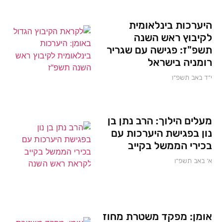
היערכות בינלאומית
לקיבוץ ראש השנה
תשפ"ז: פגישה עם שגריר
רומניה בישראל
י״ד באב תשפ״ו
מעלים הילוך: הרב נתן בן
נון בפגישת היערכות עם
בכירי הממשל בקייב
א׳ באב תשפ״ו
אומן: מפקד משטרת מחוז