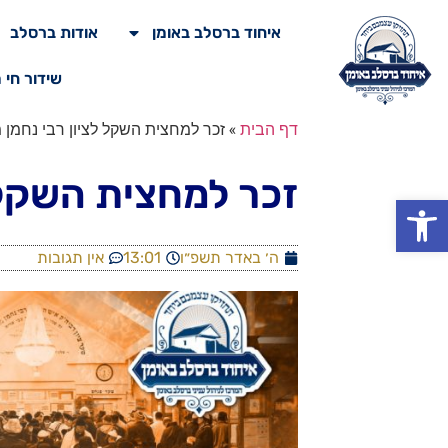
איחוד ברסלב באומן
אודות ברסלב
שידור חי 
דף הבית
»
זכר למחצית השקל לציון רבי נחמן
זכר למחצית השקל 
פתח סרגל נגישות
ה׳ באדר תשפ״ו
13:01
אין תגובות