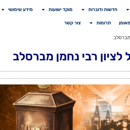
חדשות ודוברות
מוקד ישועות
מידע שימושי
מאומן
תרומות
צור קשר
 מברסלב
לציון רבי נחמן מברסלב