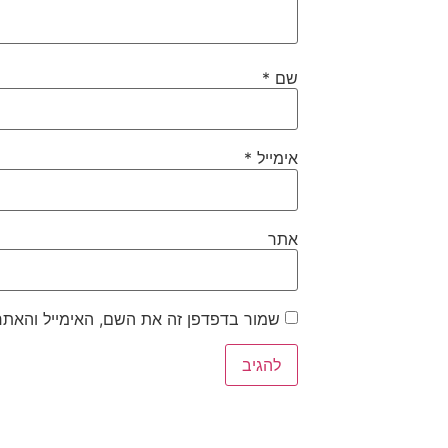
שם
*
אימייל
*
אתר
שמור בדפדפן זה את השם, האימייל והאתר