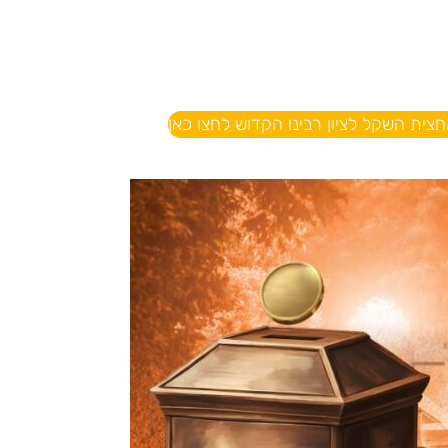
צית השקל לציון רבינו הקדוש לחצו כאן