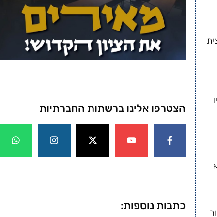
ית
הצטרפו אלינו ברשתות החברתיות
שא
כתבות נוספות:
ור