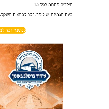
הילדים מתחת לגיל 13.
בעת הנתינה יש לומר: זכר למחצית השקל.
לנתינת זכר למח