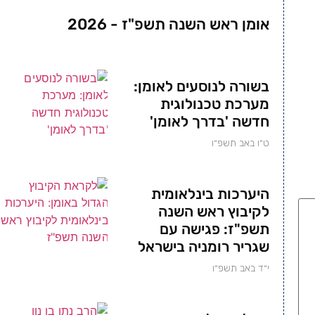
אומן ראש השנה תשפ"ז - 2026
בשורה לנוסעים לאומן:
מערכת טכנולוגית
חדשה 'בדרך לאומן'
ט״ו באב תשפ״ו
היערכות בינלאומית
לקיבוץ ראש השנה
תשפ"ז: פגישה עם
שגריר רומניה בישראל
י״ד באב תשפ״ו