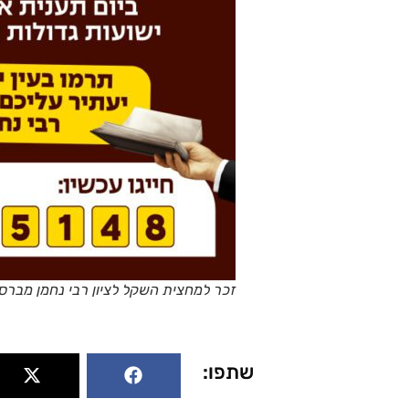
זכר למחצית השקל לציון רבי נחמן מברס
שתפו: