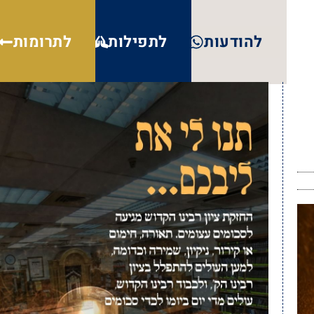
להודעות
לתפילות
לתרומות