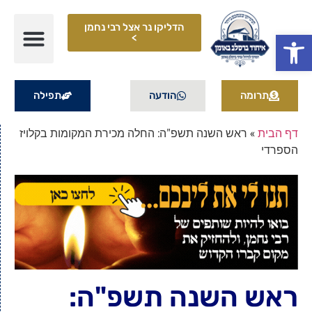
הדליקו נר אצל רבי נחמן
פתח סרגל נגישות
>
תרומה
הודעה
תפילה
דף הבית
»
ראש השנה תשפ"ה: החלה מכירת המקומות בקלויז
הספרדי
ראש השנה תשפ"ה: