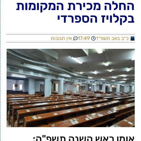
החלה מכירת המקומות
בקלויז הספרדי
כ״ב באב תשפ״ד
17:49
אין תגובות
אומן ראש השנה תשפ"ה: