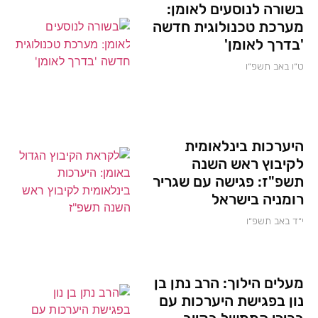
בשורה לנוסעים לאומן:
מערכת טכנולוגית חדשה
'בדרך לאומן'
ט״ו באב תשפ״ו
היערכות בינלאומית
לקיבוץ ראש השנה
תשפ"ז: פגישה עם שגריר
רומניה בישראל
י״ד באב תשפ״ו
מעלים הילוך: הרב נתן בן
נון בפגישת היערכות עם