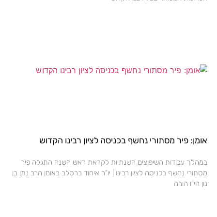
אומן: פיר מסתורי נחשף בכניסה לציון רבינו הקדוש
במהלך עבודות השיפוצים השנתיות לקראת ראש השנה התגלה פיר
מסתורי נחשף בכניסה לציון רבינו | יו"ר איחוד ברסלב באומן הרב נתן בן
נון הי"ו הורה