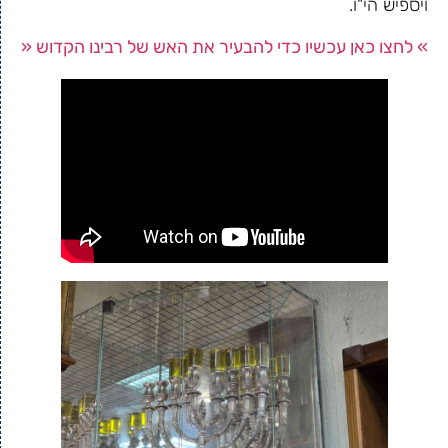
ויספיש הי"ו.
» לחצו כאן עכשיו כדי להבעיר את האש של רבינו הקדוש «