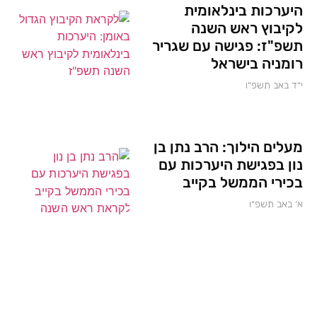
היערכות בינלאומית
לקיבוץ ראש השנה
תשפ"ז: פגישה עם שגריר
רומניה בישראל
י״ד באב תשפ״ו
מעלים הילוך: הרב נתן בן
נון בפגישת היערכות עם
בכירי הממשל בקייב
א׳ באב תשפ״ו