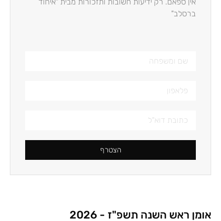
אין ספאם. רק ידיעות חשובות ותזכורות מבית "איחוד
ברסלב"
הצטרף
אומן ראש השנה תשפ"ז - 2026