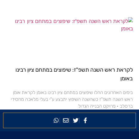
לקראת ראש השנה תשפ"ז: שיפוצים במתחם ציון רבינו
באומן
בימים האחרונים החלו שיפוצים במתחם ציון רבינו באומן לקראת אומן
ראש השנה תשפ"ז כשהשנה השיפוץ יתבצע ע"י בעלי מלאכה מחסידי
ברסלב • פרויקט הבנייה הגדול