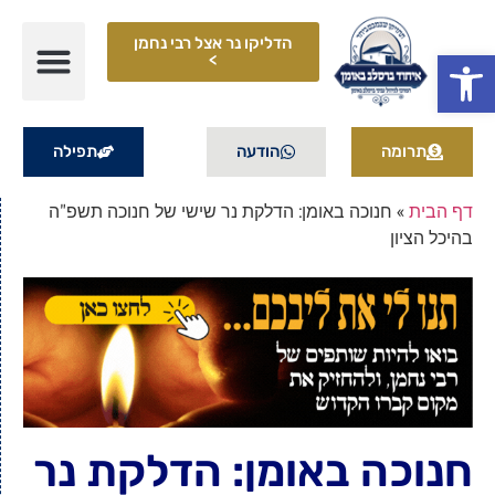
הדליקו נר אצל רבי נחמן
פתח סרגל נגישות
>
תרומה
הודעה
תפילה
דף הבית
»
חנוכה באומן: הדלקת נר שישי של חנוכה תשפ"ה
בהיכל הציון
חנוכה באומן: הדלקת נר