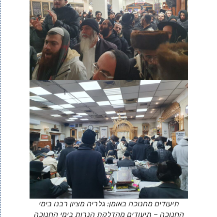
תיעודים מחנוכה באומן: גלריה מציון רבנו בימי
החנוכה – תיעודים מהדלקת הנרות בימי החנוכה