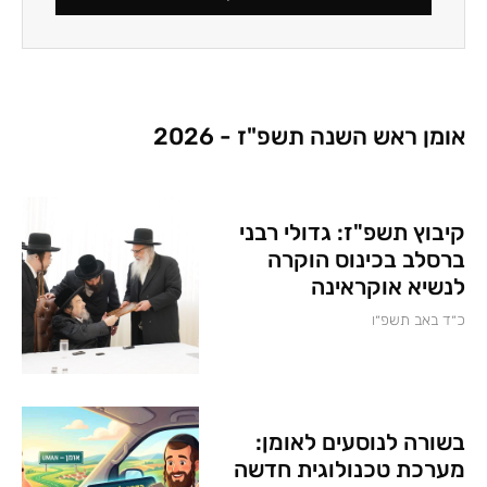
אומן ראש השנה תשפ"ז - 2026
קיבוץ תשפ"ז: גדולי רבני
ברסלב בכינוס הוקרה
לנשיא אוקראינה
כ״ד באב תשפ״ו
בשורה לנוסעים לאומן:
מערכת טכנולוגית חדשה