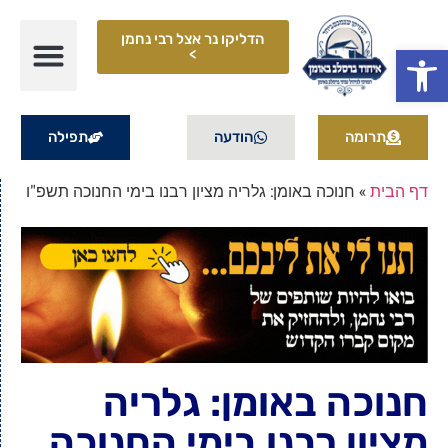
הדליקו נר אצל רבי נחמן
פתח סרגל נגישות
>
תרומה
הודעה
תפילה
דף הבית
»
חנוכה באומן: גלריה מציון רבנו בימי החנוכה תשפ"ו
חנוכה באומן: גלריה
מציון רבנו בימי החנוכה