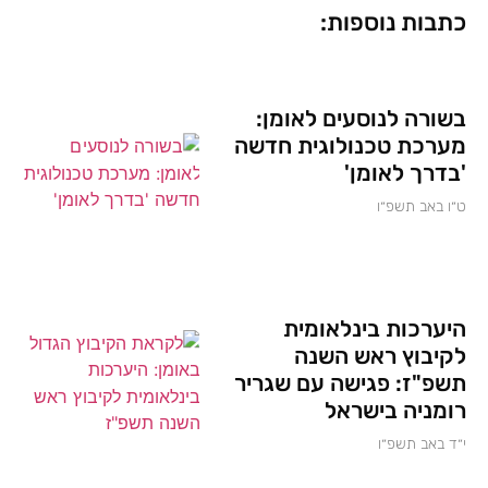
כתבות נוספות:
בשורה לנוסעים לאומן:
מערכת טכנולוגית חדשה
'בדרך לאומן'
ט״ו באב תשפ״ו
היערכות בינלאומית
לקיבוץ ראש השנה
תשפ"ז: פגישה עם שגריר
רומניה בישראל
י״ד באב תשפ״ו