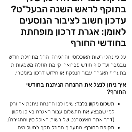
בתוקף לראש השנה הבעל"ט?
עדכון חשוב לציבור הנוסעים
לאומן: אגרת דרכון מופחתת
בחודשי החורף
על פי נהלי רשות האוכלוסין וההגירה, החל מתחילת חודש
נובמבר ועד סוף חודש פברואר, קיימת הוזלה משמעותית
בתעריף האגרה עבור הנפקת או חידוש דרכון ביומטרי.
איך ניתן לנצל את ההנחה הניתנת בחודשי
החורף?
תשלום מקוון בלבד:
שימו לב! ההנחה ניתנת אך ורק
למי שמבצע את התשלום עבור האגרה באופן מקוון
(דרך אתר האינטרנט של רשות האוכלוסין וההגירה).
תקופת החורף:
התעריף המוזל תקף לתשלומים