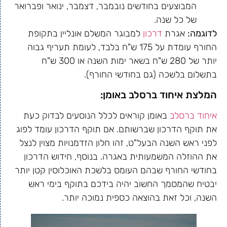
המבוצעים בחודשים נובמבר, דצמבר, ינואר ופברואר
של כל שנה.
לדוגמה:
אגרת
דרכון
למבוגר המשלם אונליין בתקופת
החורף עומדת על 175 ש"ח בלבד, לעומת תעריף גבוה
יותר של 280 ש"ח בשאר ימות השנה או 300 ש"ח
בתשלום בלשכה (גם בחודשי החורף).
המלצת איחוד ברסלב באומן:
איחוד ברסלב
באומן קוראים לכלל הנוסעים לבדוק כעת
את תוקף הדרכון שברשותם. אם תוקף הדרכון עומד לפוג
לפני ראש השנה הבעל"ט, זהו חלון הזדמנויות מצוין לנצל
את ההוזלה המשמעותית באגרה. בנוסף, חידוש הדרכון
בחודשי החורף שבהם העומס בלשכת האוכלוסין קטן יותר
יבטיח שהמסמך החשוב יהיה בידכם בתוקף בימי ראש
השנה, וכל זאת בהוצאה כספית נמוכה יותר.