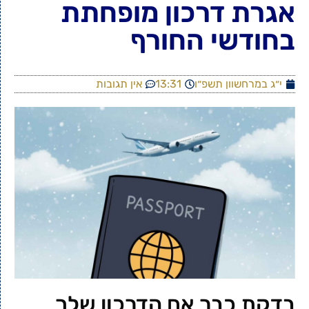
אגרת דרכון מופחתת
בחודשי החורף
י״ג במרחשוון תשפ״ו
13:31
אין תגובות
בדקת כבר אם הדרכון שלך