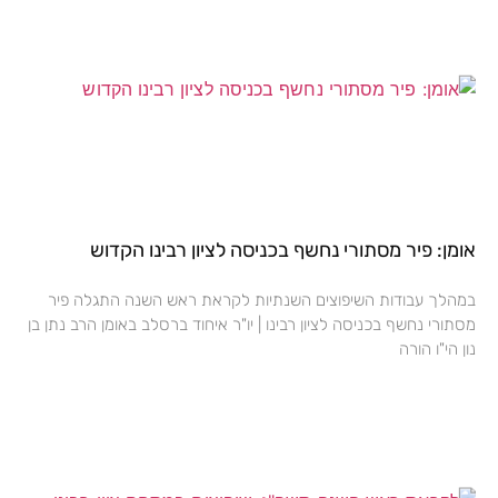
אומן: פיר מסתורי נחשף בכניסה לציון רבינו הקדוש
במהלך עבודות השיפוצים השנתיות לקראת ראש השנה התגלה פיר
מסתורי נחשף בכניסה לציון רבינו | יו"ר איחוד ברסלב באומן הרב נתן בן
נון הי"ו הורה