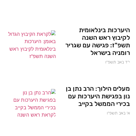
היערכות בינלאומית
לקיבוץ ראש השנה
תשפ"ז: פגישה עם שגריר
רומניה בישראל
י״ד באב תשפ״ו
מעלים הילוך: הרב נתן בן
נון בפגישת היערכות עם
בכירי הממשל בקייב
א׳ באב תשפ״ו