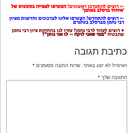
⇐ רוצים להתעדכן ראשונים?
הצטרפו לצפייה בסטטוס של
'איחוד ברסלב באומן'
⇐ רוצים להתחדש? הצטרפו אלינו לעדכונים וחדשות מציון
רבי נחמן מברסלב בטלגרם
♥ רוצים לעזור לרבי נחמן? עזרו לנו בהחזקת ציון רבי נחמן
שהבטיח
"ממי שאני לוקח – לו אני נותן"!
כתיבת תגובה
האימייל לא יוצג באתר.
שדות החובה מסומנים
*
התגובה שלך
*