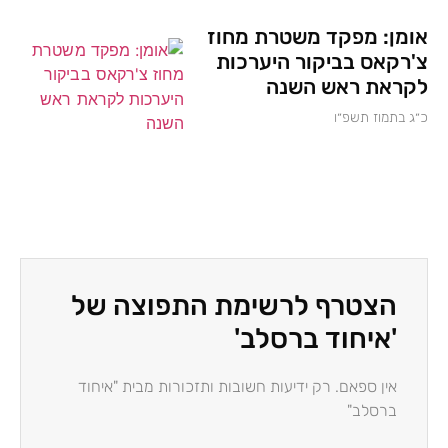
אומן: מפקד משטרת מחוז
צ'רקאס בביקור היערכות
לקראת ראש השנה
כ״ג בתמוז תשפ״ו
הצטרף לרשימת התפוצה של
'איחוד ברסלב'
אין ספאם. רק ידיעות חשובות ותזכורות מבית "איחוד
ברסלב"