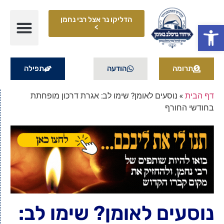
הדליקו נר אצל רבי נחמן
פתח סרגל נגישות
>
תרומה
הודעה
תפילה
דף הבית
»
נוסעים לאומן? שימו לב: אגרת דרכון מופחתת
בחודשי החורף
נוסעים לאומן? שימו לב: