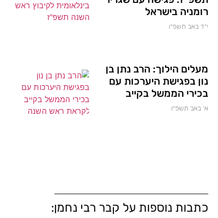
רומניה בישראל
י״ד באב תשפ״ו
מעלים הילוך: הרב נתן בן
נון בפגישת היערכות עם
בכירי הממשל בקייב
א׳ באב תשפ״ו
כתבות נוספות על קבר רבי נחמן: