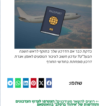
בדקת כבר אם הדרכון שלך בתוקף לראש השנה
הבעל"ט? עדכון חשוב לציבור הנוסעים לאומן: אגרת
דרכון מופחתת בחודשי החורף
שתפו:
⇐ רוצים להשאר מעודכנים?
הצטרפו לערוץ העדכונים
והחדשות של 'איחוד ברסלב' בוואטסאפ