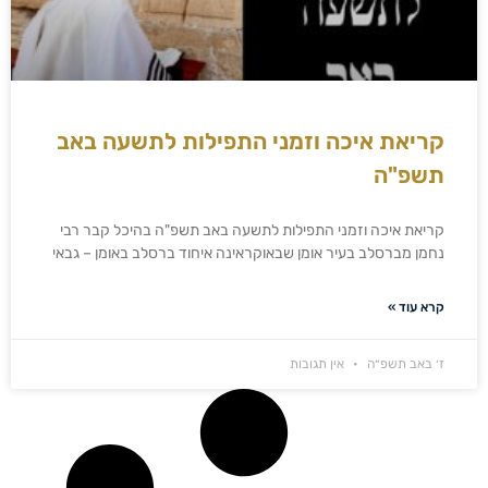
קריאת איכה וזמני התפילות לתשעה באב
תשפ"ה
קריאת איכה וזמני התפילות לתשעה באב תשפ"ה בהיכל קבר רבי
נחמן מברסלב בעיר אומן שבאוקראינה איחוד ברסלב באומן – גבאי
קרא עוד »
ז׳ באב תשפ״ה
אין תגובות