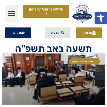
הדליקו נר אצל רבי נחמן
פתח סרגל נגישות
>
תרומה
הודעה
תפילה
תשעה באב תשפ"ה
חדשות ציון רבי נחמן