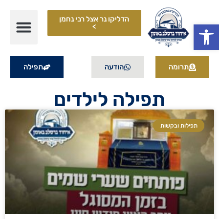
הדליקו נר אצל רבי נחמן
פתח סרגל נגישות
>
תרומה
הודעה
תפילה
תפילה לילדים
תפילות ובקשות