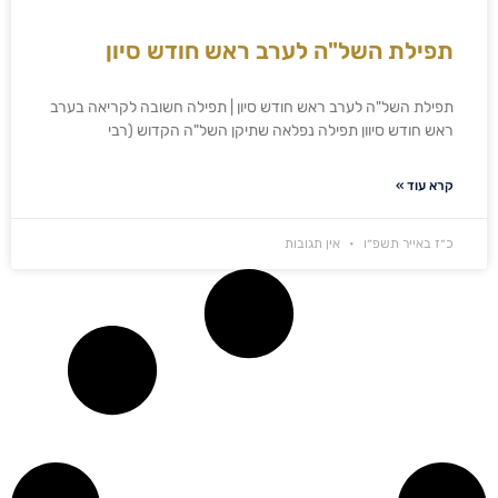
תפילת השל"ה לערב ראש חודש סיון
תפילת השל"ה לערב ראש חודש סיון | תפילה חשובה לקריאה בערב
ראש חודש סיוון תפילה נפלאה שתיקן השל"ה הקדוש (רבי
קרא עוד »
כ״ז באייר תשפ״ו
אין תגובות