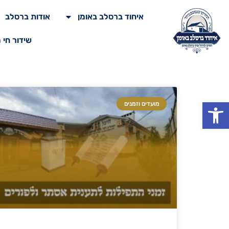
איחוד ברסלב באומן
אודות ברסלב
שידור חי 
פתח סרגל נגישות
מועדים וזמנים