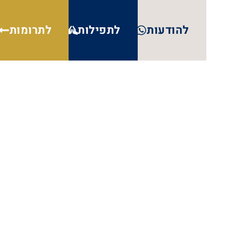
להודעות
לתפילות
לתרומות