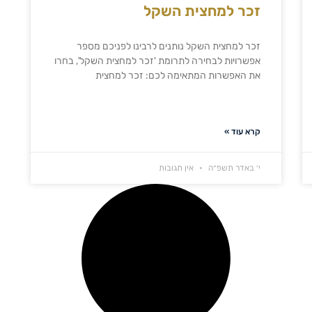
זכר למחצית השקל
זכר למחצית השקל נותנים לרבינו לפניכם מספר
אפשרויות לבחירה לתרומת 'זכר למחצית השקל', בחרו
את האפשרות המתאימה לכם: זכר למחצית
קרא עוד »
י׳ באדר תשפ״ה
אין תגובות