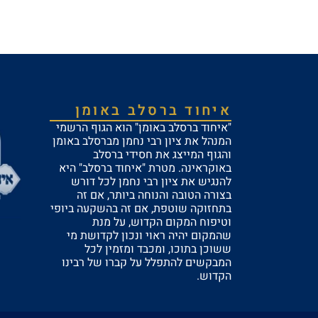
איחוד ברסלב באומן
"איחוד ברסלב באומן" הוא הגוף הרשמי
המנהל את ציון רבי נחמן מברסלב באומן
והגוף המייצג את חסידי ברסלב
באוקראינה. מטרת "איחוד ברסלב" היא
להנגיש את ציון רבי נחמן לכל דורש
בצורה הטובה והנוחה ביותר, אם זה
בתחזוקה שוטפת, אם זה בהשקעה ביופי
וטיפוח המקום הקדוש, על מנת
שהמקום יהיה ראוי ונכון לקדושת מי
ששוכן בתוכו, ומכבד ומזמין לכל
המבקשים להתפלל על קברו של רבינו
הקדוש.