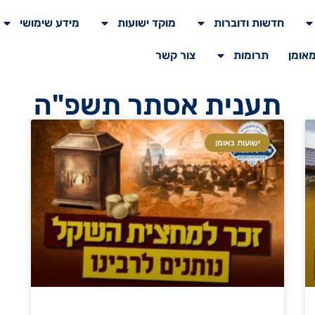
חדשות ודוברות
מוקד ישועות
מידע שימושי
מאומן
תרומות
צור קשר
תענית אסתר תשפ"ה
ישועות באומן