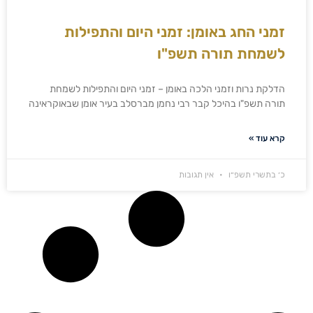
זמני החג באומן: זמני היום והתפילות
לשמחת תורה תשפ"ו
הדלקת נרות וזמני הלכה באומן – זמני היום והתפילות לשמחת
תורה תשפ"ו בהיכל קבר רבי נחמן מברסלב בעיר אומן שבאוקראינה
קרא עוד »
כ׳ בתשרי תשפ״ו
אין תגובות