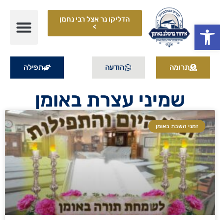
הדליקו נר אצל רבי נחמן
פתח סרגל נגישות
>
תרומה
הודעה
תפילה
שמיני עצרת באומן
זמני השבת באומן