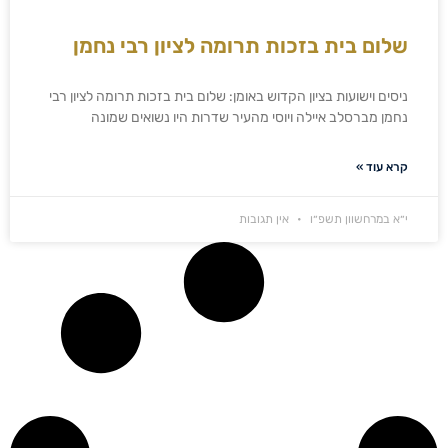
שלום בית בזכות תרומה לציון רבי נחמן
ניסים וישועות בציון הקדוש באומן: שלום בית בזכות תרומה לציון רבי
נחמן מברסלב איילה ויוסי מהעיר שדרות היו נשואים שמונה
קרא עוד »
י״א במרחשוון תשפ״ו
אין תגובות