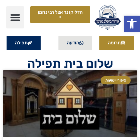
הדליקו נר אצל רבי נחמן
פתח סרגל נגישות
>
תרומה
הודעה
תפילה
שלום בית תפילה
סיפורי ישועות