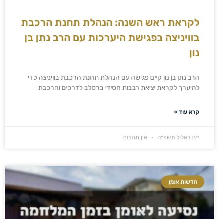
לקראת ראש השנה: הנהלת תחנת הרכבת
בוויניצה בפגישת היערכות עם הרב נתן בן
נון
הרב נתן בן נון קיים פגישה עם הנהלת תחנת הרכבת בוויניצה כדי
להיערך לקראת יציאת רבבות חסידי ברסלב לדרכים והרכבת
קרא עוד »
י״ח באלול תשפ״ה
אין תגובות
חדשות אומן