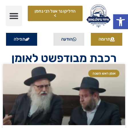
הדליקו נר אצל רבי נחמן
פתח סרגל נגישות
>
תרומה
הודעה
תפילה
רכבת מבודפשט לאומן
אומן ראש השנה