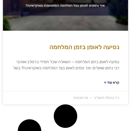
נסיעה לאומן בזמן המלחמה
נסיעה לאומן בזמן המלחמה – השאלה שכל חסידי ברסלב ואוהבי
רבי נחמן שואלים: איך טסים לאומן בצל המלחמה באוקראינה? בשל
קרא עוד »
כ״ו בכסלו תשפ״ג
אין תגובות