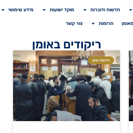
חדשות ודוברות
מוקד ישועות
מידע שימושי
מאומן
תרומות
צור קשר
ריקודים באומן
חדשות אומן