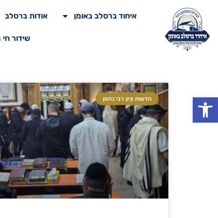
איחוד ברסלב באומן
אודות ברסלב
שידור חי 
פתח סרגל נגישות
חדשות ציון רבי נחמן