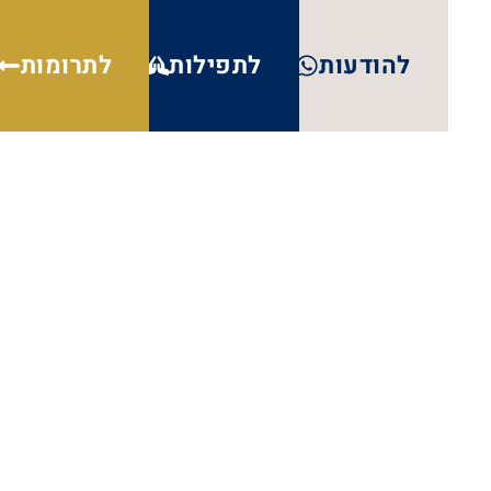
להודעות
לתפילות
לתרומות