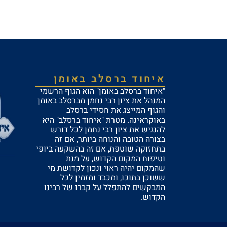
איחוד ברסלב באומן
"איחוד ברסלב באומן" הוא הגוף הרשמי
המנהל את ציון רבי נחמן מברסלב באומן
והגוף המייצג את חסידי ברסלב
באוקראינה. מטרת "איחוד ברסלב" היא
להנגיש את ציון רבי נחמן לכל דורש
בצורה הטובה והנוחה ביותר, אם זה
בתחזוקה שוטפת, אם זה בהשקעה ביופי
וטיפוח המקום הקדוש, על מנת
שהמקום יהיה ראוי ונכון לקדושת מי
ששוכן בתוכו, ומכבד ומזמין לכל
המבקשים להתפלל על קברו של רבינו
הקדוש.