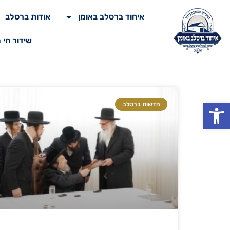
איחוד ברסלב באומן
אודות ברסלב
שידור חי 
פתח סרגל נגישות
חדשות ברסלב