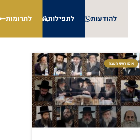
להודעות
לתפילות
לתרומות
אומן ראש השנה