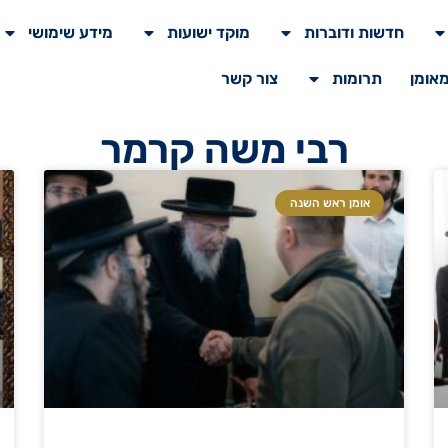
חדשות ודוברות
מוקד ישועות
מידע שימושי
מאומן
תרומות
צור קשר
רבי משה קרמר
אומן ראש השנה