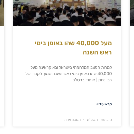
מעל 40,000 שהו באומן בימי
ראש השנה
למרות המצב המלחמתי בישראל ובאוקראינה מעל
40,000 שהו באומן בימי ראש השנה סמוך לקברו של
רבי נחמן | איחוד ברסלב
קרא עוד »
ג׳ בתשרי תשפ״ה
תגובה אחת