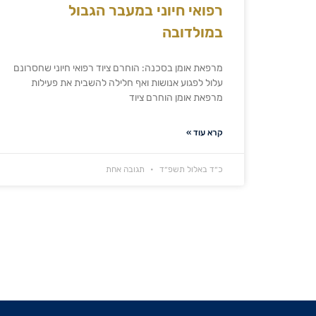
רפואי חיוני במעבר הגבול
במולדובה
מרפאת אומן בסכנה: הוחרם ציוד רפואי חיוני שחסרונם
עלול לפגוע אנושות ואף חלילה להשבית את פעילות
מרפאת אומן הוחרם ציוד
קרא עוד »
כ״ד באלול תשפ״ד
תגובה אחת