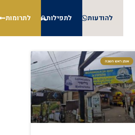
להודעות
לתפילות
לתרומות
אומן ראש השנה