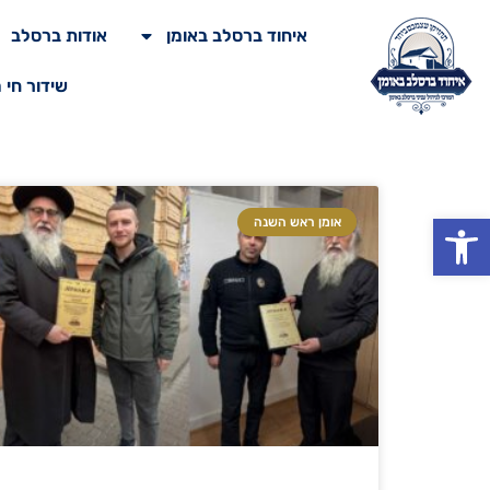
איחוד ברסלב באומן
אודות ברסלב
שידור חי 
פתח סרגל נגישות
אומן ראש השנה