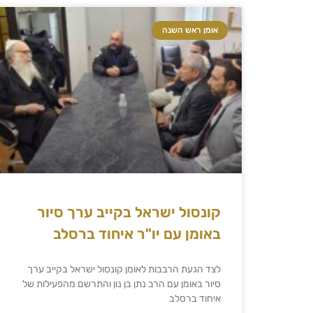
אומן ראש השנה
קונסול ישראל בקייב ערך סיור
באומן עם יו"ר איחוד ברסלב
לצד הגעת הרבבות לאומן קונסול ישראל בקייב ערך
סיור באומן עם הרב נתן בן נון והתרשם מהפעילות של
איחוד ברסלב