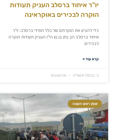
יו"ר איחוד ברסלב העניק תעודות
הוקרה לבכירים באוקראינה
כדי להביע את הוקרתם של כלל חסידי ברסלב: יו"ר
איחוד ברסלב הב נתן בן נון הי"ו העניק תעודות הוקרה
לבכירים
קרא עוד »
ב׳ בכסלו תשפ״ה
אין תגובות
אומן ראש השנה