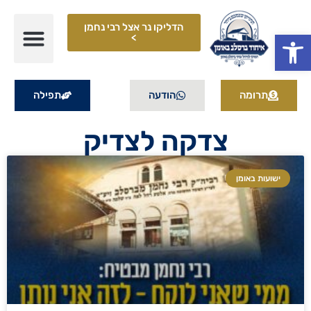
הדליקו נר אצל רבי נחמן
פתח סרגל נגישות
>
תרומה
הודעה
תפילה
צדקה לצדיק
ישועות באומן