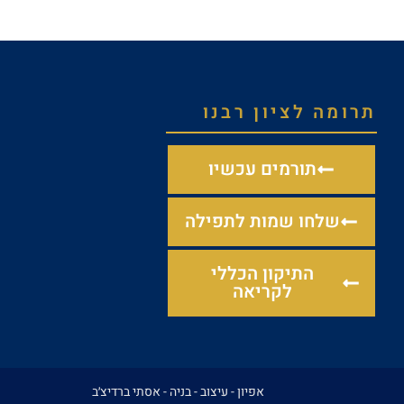
תרומה לציון רבנו
תורמים עכשיו
שלחו שמות לתפילה
התיקון הכללי
לקריאה
אפיון - עיצוב - בניה -
אסתי ברדיצ׳ב