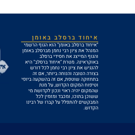
איחוד ברסלב באומן
"איחוד ברסלב באומן" הוא הגוף הרשמי
המנהל את ציון רבי נחמן מברסלב באומן
והגוף המייצג את חסידי ברסלב
באוקראינה. מטרת "איחוד ברסלב" היא
להנגיש את ציון רבי נחמן לכל דורש
בצורה הטובה והנוחה ביותר, אם זה
בתחזוקה שוטפת, אם זה בהשקעה ביופי
וטיפוח המקום הקדוש, על מנת
שהמקום יהיה ראוי ונכון לקדושת מי
ששוכן בתוכו, ומכבד ומזמין לכל
המבקשים להתפלל על קברו של רבינו
הקדוש.