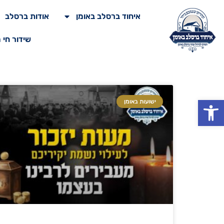
איחוד ברסלב באומן
אודות ברסלב
שידור חי 
פתח סרגל נגישות
ישועות באומן