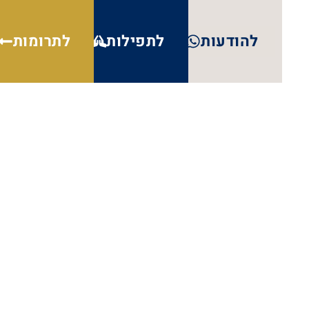
להודעות
לתפילות
לתרומות