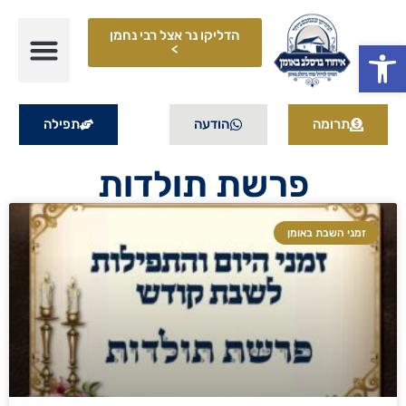
הדליקו נר אצל רבי נחמן
פתח סרגל נגישות
>
תרומה
הודעה
תפילה
פרשת תולדות
זמני השבת באומן