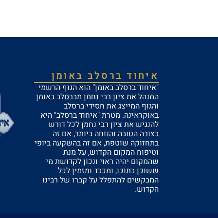
איחוד ברסלב באומן
"איחוד ברסלב באומן" הוא הגוף הרשמי
המנהל את ציון רבי נחמן מברסלב באומן
והגוף המייצג את חסידי ברסלב
באוקראינה. מטרת "איחוד ברסלב" היא
להנגיש את ציון רבי נחמן לכל דורש
בצורה הטובה והנוחה ביותר, אם זה
בתחזוקה שוטפת, אם זה בהשקעה ביופי
וטיפוח המקום הקדוש, על מנת
שהמקום יהיה ראוי ונכון לקדושת מי
ששוכן בתוכו, ומכבד ומזמין לכל
המבקשים להתפלל על קברו של רבינו
הקדוש.