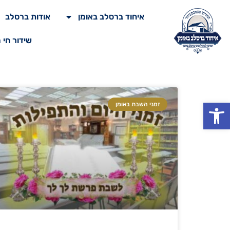
איחוד ברסלב באומן
אודות ברסלב
שידור חי 
פתח סרגל נגישות
זמני השבת באומן