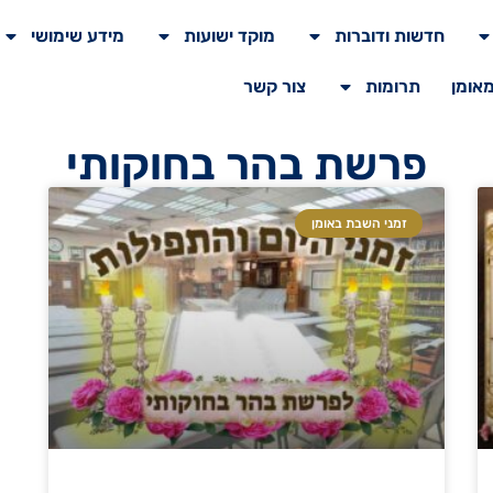
חדשות ודוברות
מוקד ישועות
מידע שימושי
מאומן
תרומות
צור קשר
פרשת בהר בחוקותי
זמני השבת באומן