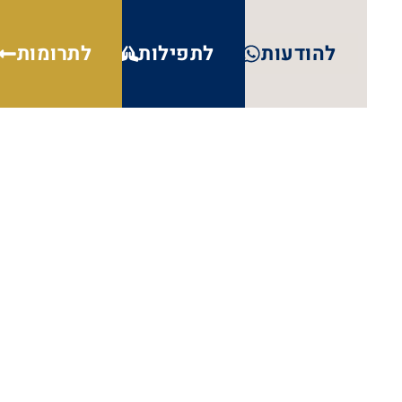
להודעות
לתפילות
לתרומות