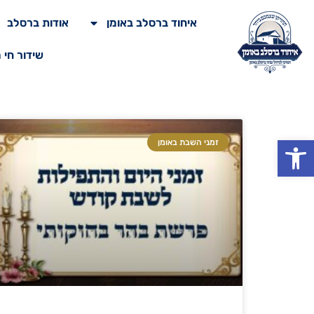
איחוד ברסלב באומן
אודות ברסלב
שידור חי 
פתח סרגל נגישות
זמני השבת באומן