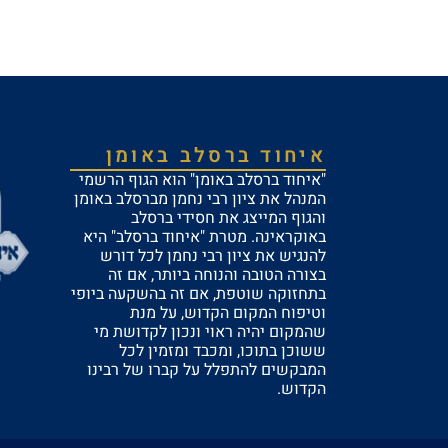
איחוד ברסלב באומן
"איחוד ברסלב באומן" הוא הגוף הרשמי
המנהל את ציון רבי נחמן מברסלב באומן
והגוף המייצג את חסידי ברסלב
באוקראינה. מטרת "איחוד ברסלב" היא
להנגיש את ציון רבי נחמן לכל דורש
בצורה הטובה והנוחה ביותר, אם זה
בתחזוקה שוטפת, אם זה בהשקעה ביופי
וטיפוח המקום הקדוש, על מנת
שהמקום יהיה ראוי ונכון לקדושת מי
ששוכן בתוכו, ומכבד ומזמין לכל
המבקשים להתפלל על קברו של רבינו
הקדוש.