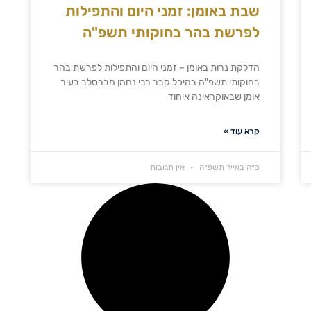
שבת באומן: זמני היום והתפילות
לפרשת בהר בחוקותי תשפ"ה
הדלקת נרות באומן – זמני היום והתפילות לפרשת בהר
בחוקותי תשפ"ה בהיכל קבר רבי נחמן מברסלב בעיר
אומן שבאוקראינה איחוד
קרא עוד »
כ״ה באייר תשפ״ה
אין תגובות