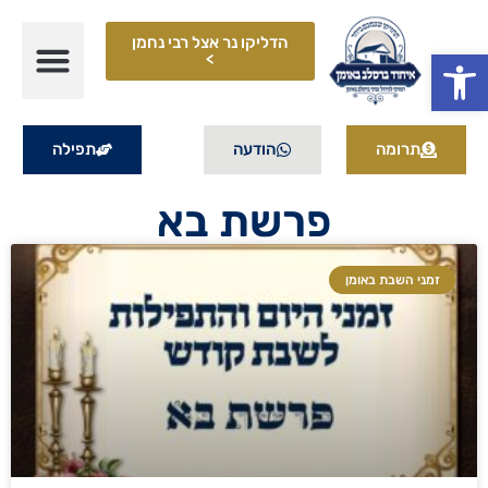
הדליקו נר אצל רבי נחמן
פתח סרגל נגישות
>
תרומה
הודעה
תפילה
פרשת בא
זמני השבת באומן