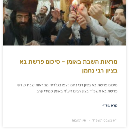
מראות השבת באומן – סיכום פרשת בא
בציון רבי נחמן
סיכום פרשת בא בציון רבי נחמן: צפו בגלריה ממראות שבת קודש
פרשת בא תשפ"ד בציון רבינו זיע"א באומן כמידי ערב
קרא עוד »
י״א בשבט תשפ״ד
אין תגובות