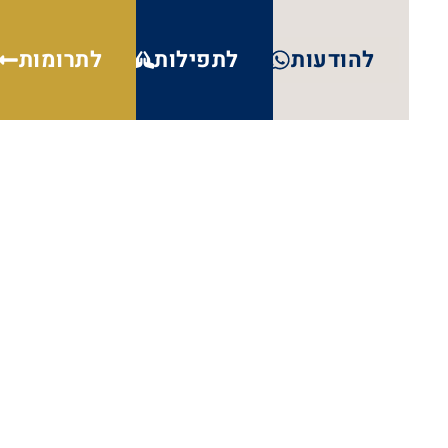
להודעות
לתפילות
לתרומות