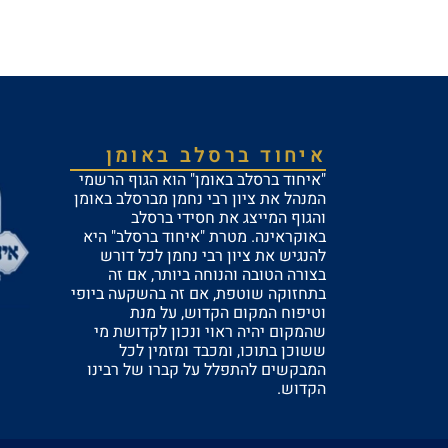
איחוד ברסלב באומן
"איחוד ברסלב באומן" הוא הגוף הרשמי
המנהל את ציון רבי נחמן מברסלב באומן
והגוף המייצג את חסידי ברסלב
באוקראינה. מטרת "איחוד ברסלב" היא
להנגיש את ציון רבי נחמן לכל דורש
בצורה הטובה והנוחה ביותר, אם זה
בתחזוקה שוטפת, אם זה בהשקעה ביופי
וטיפוח המקום הקדוש, על מנת
שהמקום יהיה ראוי ונכון לקדושת מי
ששוכן בתוכו, ומכבד ומזמין לכל
המבקשים להתפלל על קברו של רבינו
הקדוש.