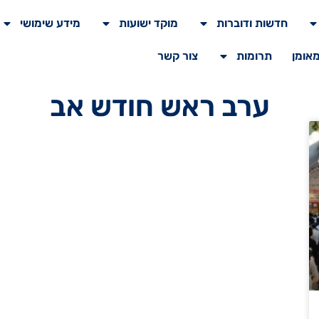
חדשות ודוברות
מוקד ישועות
מידע שימושי
מאומן
תרומות
צור קשר
ערב ראש חודש אב