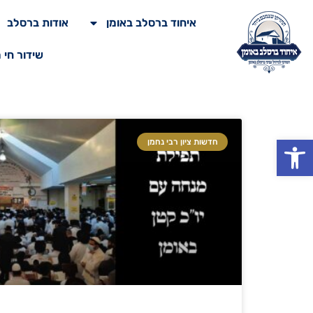
איחוד ברסלב באומן
אודות ברסלב
שידור חי 
פתח סרגל נגישות
חדשות ציון רבי נחמן