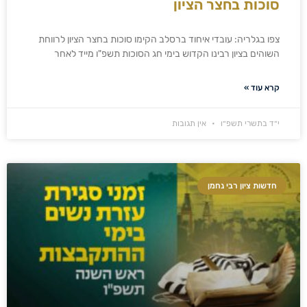
סוכות בחצר הציון
צפו בגלריה: עובדי איחוד ברסלב הקימו סוכות בחצר הציון לרווחת
השוהים בציון רבינו הקדוש בימי חג הסוכות תשפ"ו מייד לאחר
קרא עוד »
י״ד בתשרי תשפ״ו
אין תגובות
חדשות ציון רבי נחמן