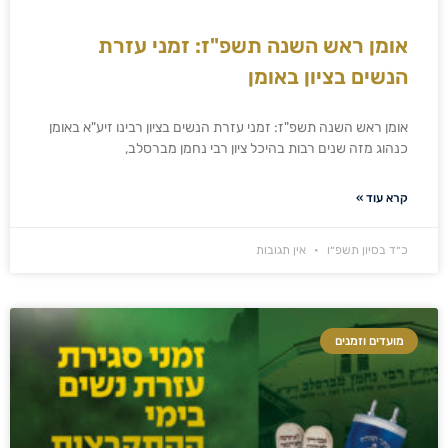
אומן ראש השנה תשפ"ז: זמני עזרת
הנשים בציון באומן
אומן ראש השנה תשפ"ז: זמני עזרת הנשים בציון רבינו זיע"א באומן
כנהוג מזה שנים רבות בהיכל ציון רבי נחמן מברסלב,
קרא עוד »
כ״ד בסיון תשפ״ו
אין תגובות
מועדים וזמנים