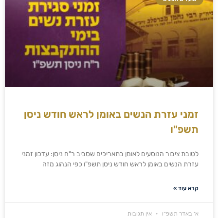
זמני עזרת הנשים באומן לראש חודש ניסן
תשפ"ו
לטובת ציבור הנוסעים לאומן בתאריכים שסביב ר"ח ניסן: עדכון זמני
עזרת הנשים באומן לראש חודש ניסן תשפ"ו כפי הנהוג מזה
קרא עוד »
א׳ באדר תשפ״ו
אין תגובות