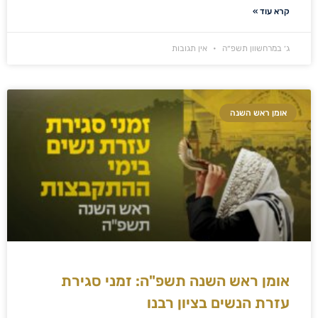
קרא עוד »
ג׳ במרחשוון תשפ״ה
אין תגובות
אומן ראש השנה
אומן ראש השנה תשפ"ה: זמני סגירת
עזרת הנשים בציון רבנו