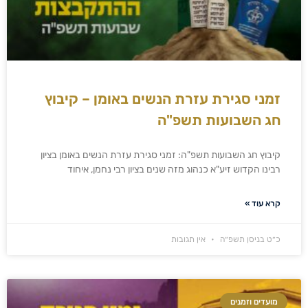
זמני סגירת עזרת הנשים באומן – קיבוץ
חג השבועות תשפ"ה
קיבוץ חג השבועות תשפ"ה: זמני סגירת עזרת הנשים באומן בציון
רבינו הקדוש זיע"א כנהוג מזה שנים בציון רבי נחמן, איחוד
קרא עוד »
כ״ט בניסן תשפ״ה
אין תגובות
מועדים וזמנים