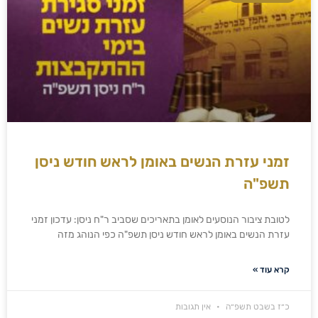
זמני עזרת הנשים באומן לראש חודש ניסן
תשפ"ה
לטובת ציבור הנוסעים לאומן בתאריכים שסביב ר"ח ניסן: עדכון זמני
עזרת הנשים באומן לראש חודש ניסן תשפ"ה כפי הנוהג מזה
קרא עוד »
כ״ז בשבט תשפ״ה
אין תגובות