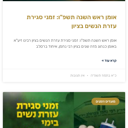
אומן ראש השנה תשפ"ו: זמני סגירת
עזרת הנשים בציון
אומן ראש השנה תשפ"ו: זמני סגירת עזרת הנשים בציון רבינו זיע"א
באומן כנהוג מזה שנים בציון רבי נחמן, איחוד ברסלב
קרא עוד »
כ״א בתמוז תשפ״ה
אין תגובות
מועדים וזמנים