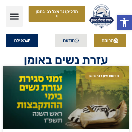
הדליקו נר אצל רבי נחמן
פתח סרגל נגישות
>
תרומה
הודעה
תפילה
עזרת נשים באומן
חדשות ציון רבי נחמן