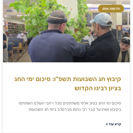
חדשות אומן
קיבוץ חג השבועות תשפ"ו: סיכום ימי החג
בציון רבינו הקדוש
סיכום ימי החג בציון: אלפי משתתפים מכל רחבי העולם השתתפו
בקיבוץ ושהו על קבר רבי נחמן מברסלב בימי חג השבועות
קרא עוד »