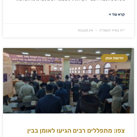
קרא עוד »
י״ח באייר תשפ״ה
אין תגובות
חדשות אומן
צפו: מתפללים רבים הגיעו לאומן בבין