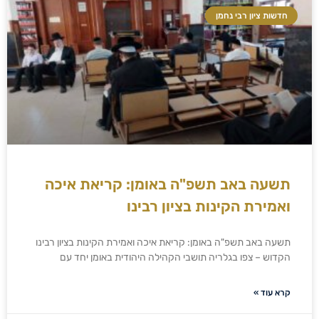
חדשות ציון רבי נחמן
תשעה באב תשפ"ה באומן: קריאת איכה
ואמירת הקינות בציון רבינו
תשעה באב תשפ"ה באומן: קריאת איכה ואמירת הקינות בציון רבינו
הקדוש – צפו בגלריה תושבי הקהילה היהודית באומן יחד עם
קרא עוד »