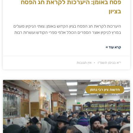
פסח באומן: היערכות לקראת חג הפסח
בציון
היערכות לקראת חג הפסח בציון הקדוש באומן: צוותי הניקיון פועלים
במרץ לניקיון אוצר הספרים הכולל אלפי ספרי הקודש ועשרות רבות
קרא עוד »
י״א בניסן תשפ״ו
אין תגובות
חדשות ציון רבי נחמן