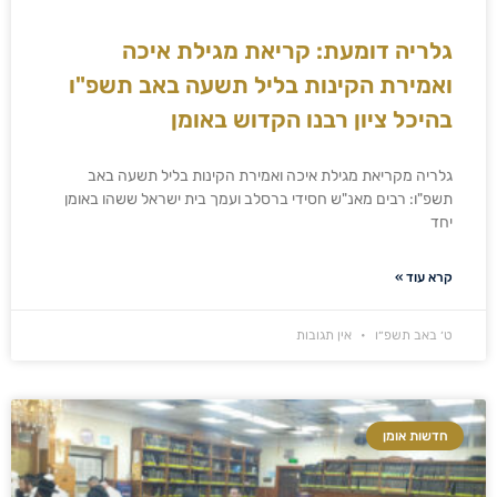
גלריה דומעת: קריאת מגילת איכה
ואמירת הקינות בליל תשעה באב תשפ"ו
בהיכל ציון רבנו הקדוש באומן
גלריה מקריאת מגילת איכה ואמירת הקינות בליל תשעה באב
תשפ"ו: רבים מאנ"ש חסידי ברסלב ועמך בית ישראל ששהו באומן
יחד
קרא עוד »
ט׳ באב תשפ״ו
אין תגובות
חדשות אומן