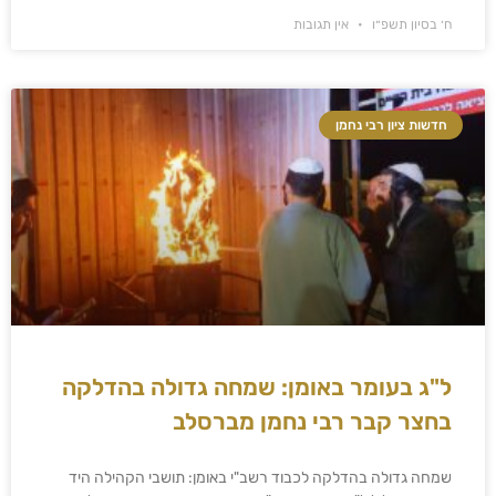
ח׳ בסיון תשפ״ו
אין תגובות
חדשות ציון רבי נחמן
ל"ג בעומר באומן: שמחה גדולה בהדלקה
בחצר קבר רבי נחמן מברסלב
שמחה גדולה בהדלקה לכבוד רשב"י באומן: תושבי הקהילה היד