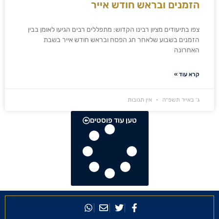
הזמנים ובראש חודש אייר
צפו בתיעודים מציון רבינו הקדוש: מתפללים רבים הגיעו לאומן בבין
הזמנים בשבוע שלאחר חג הפסח ובראש חודש אייר בשבת
האחרונה
קרא עוד »
ג׳ באייר תשפ״ה
אין תגובות
טען עוד פוסטים