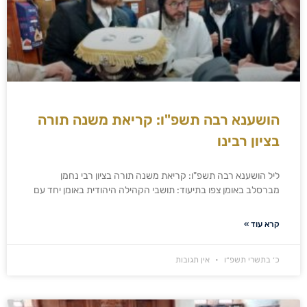
הושענא רבה תשפ"ו: קריאת משנה תורה
בציון רבינו
ליל הושענא רבה תשפ"ו: קריאת משנה תורה בציון רבי נחמן
מברסלב באומן צפו בתיעוד: תושבי הקהילה היהודית באומן יחד עם
קרא עוד »
כ׳ בתשרי תשפ״ו
אין תגובות