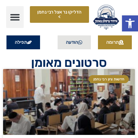
הדליקו נר אצל רבי נחמן
פתח סרגל נגישות
>
תרומה
הודעה
תפילה
סרטונים מאומן
חדשות ציון רבי נחמן