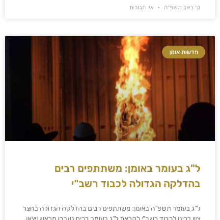
ט׳ באב תשפ״ה
אין תגובות
חדשות אומן
ל"ג בעומר באומן: משתתפים רבים
בהדלקה הגדולה לכבוד רשב"י
ל"ג בעומר תשפ"ה באומן: משתתפים רבים בהדלקה הגדולה בחצר
ציון רבינו לכבוד רשב"י לקראת ל"ג בעומר רבים נערכו מראש ויצאו