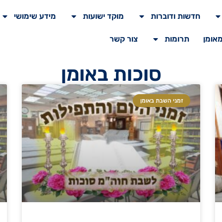
חדשות ודוברות
מוקד ישועות
מידע שימושי
מאומן
תרומות
צור קשר
סוכות באומן
זמני השבת באומן