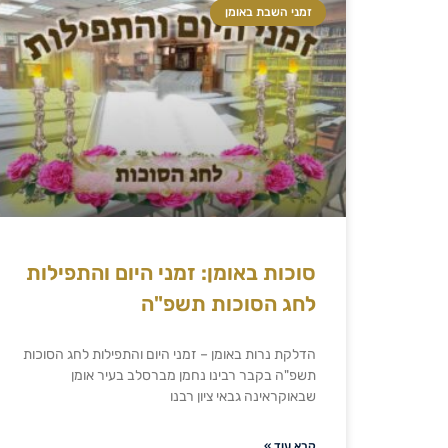
זמני השבת באומן
סוכות באומן: זמני היום והתפילות
לחג הסוכות תשפ"ה
הדלקת נרות באומן – זמני היום והתפילות לחג הסוכות
תשפ"ה בקבר רבינו נחמן מברסלב בעיר אומן
שבאוקראינה גבאי ציון רבנו
קרא עוד »