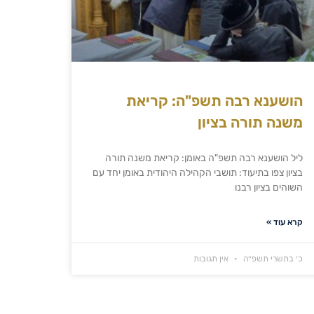
הושענא רבה תשפ"ה: קריאת
משנה תורה בציון
ליל הושענא רבה תשפ"ה באומן: קריאת משנה תורה
בציון צפו בתיעוד: תושבי הקהילה היהודית באומן יחד עם
השוהים בציון רבנו
קרא עוד »
כ׳ בתשרי תשפ״ה
אין תגובות