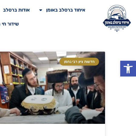
איחוד ברסלב באומן
אודות ברסלב
שידור חי 
פתח סרגל נגישות
חדשות ציון רבי נחמן