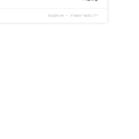
י״ד בתשרי תשפ״ה
אין תגובות