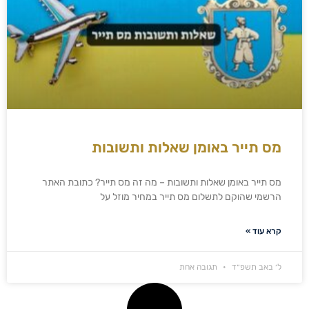
מס תייר באומן שאלות ותשובות
מס תייר באומן שאלות ותשובות – מה זה מס תייר? כתובת האתר
הרשמי שהוקם לתשלום מס תייר במחיר מוזל על
קרא עוד »
ל׳ באב תשפ״ד
תגובה אחת