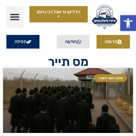
הדליקו נר אצל רבי נחמן
פתח סרגל נגישות
>
תרומה
הודעה
תפילה
מס תייר
אומן ראש השנה