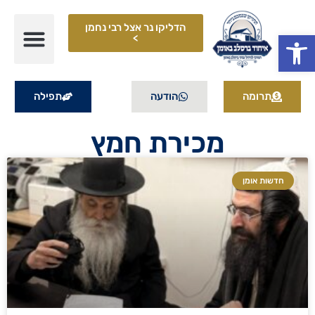
הדליקו נר אצל רבי נחמן
פתח סרגל נגישות
>
תרומה
הודעה
תפילה
מכירת חמץ
חדשות אומן