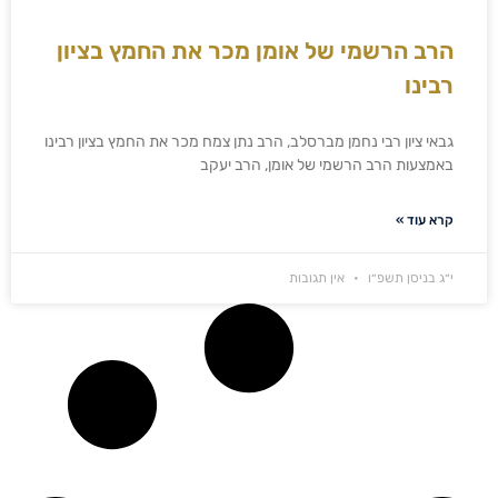
הרב הרשמי של אומן מכר את החמץ בציון
רבינו
גבאי ציון רבי נחמן מברסלב, הרב נתן צמח מכר את החמץ בציון רבינו
באמצעות הרב הרשמי של אומן, הרב יעקב
קרא עוד »
י״ג בניסן תשפ״ו
אין תגובות