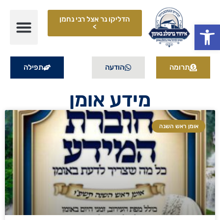
הדליקו נר אצל רבי נחמן
פתח סרגל נגישות
>
תרומה
הודעה
תפילה
מידע אומן
אומן ראש השנה