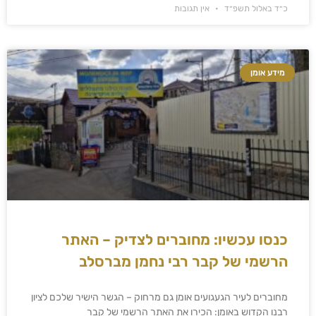
כ״ד באלול תשפ״ד
אין תגובות
מידע אומן
כנסו עכשיו: מחוברים לצדיק – האתר
הרשמי של קבר רבי נחמן מברסלב
מחוברים לעיר הגעגועים אומן גם מרחוק – הגשר הישיר שלכם לציון
רבנו הקדוש באומן: הכירו את האתר הרשמי של קבר