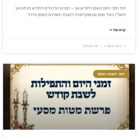
לוח זמני היום באומן לחודש אב – זמנים הלכתיים לחודש מנחם אב
תשפ"ו בעיר אומן שבאוקראינה לטובת השוהים באומן והיכל
קרא עוד »
ב׳ באב תשפ״ו
אין תגובות
זמני השבת באומן