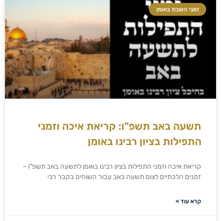
זמני השבת באומן
תשעה באב תשפ"ו: קריאת איכה וזמני
התפילות בציון רבינו באומן
קריאת איכה וזמני התפילות בציון רבינו באומן לתשעה באב תשפ"ו –
זמנים הלכתיים לצום תשעה באב עבור השוהים בקבר רבי
קרא עוד »