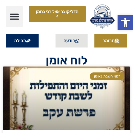
הדליקו נר אצל רבי נחמן
פתח סרגל נגישות
>
תרומה
הודעה
תפילה
לוח אומן
זמני השבת באומן