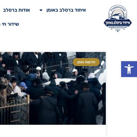
איחוד ברסלב באומן
אודות ברסלב
שידור חי 
פתח סרגל נגישות
חדשות אומן