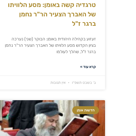
טרגדיה קשה באומן: מסע הלוויתו
של האברך הצעיר הר"ר נחמן
ברגר ז"ל
זעזוע בקהילה היהודית באומן: הבוקר (שני) נערכה
בציון הקדוש מסע הלוויתו של האברך הצעיר הר"ר נחמן
ברגר ז"ל, שהלך לעולמו
קרא עוד »
ב׳ בשבט תשפ״ו
אין תגובות
חדשות אומן