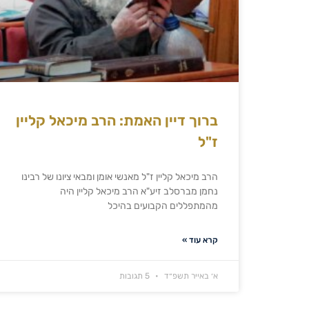
ברוך דיין האמת: הרב מיכאל קליין
ז"ל
הרב מיכאל קליין ז"ל מאנשי אומן ומבאי ציונו של רבינו
נחמן מברסלב זיע"א הרב מיכאל קליין היה
מהמתפללים הקבועים בהיכל
קרא עוד »
א׳ באייר תשפ״ד
5 תגובות