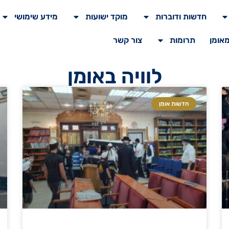
חדשות ודוברות
מוקד ישועות
מידע שימושי
מאומן
תרומות
צור קשר
לוויה באומן
חדשות אומן