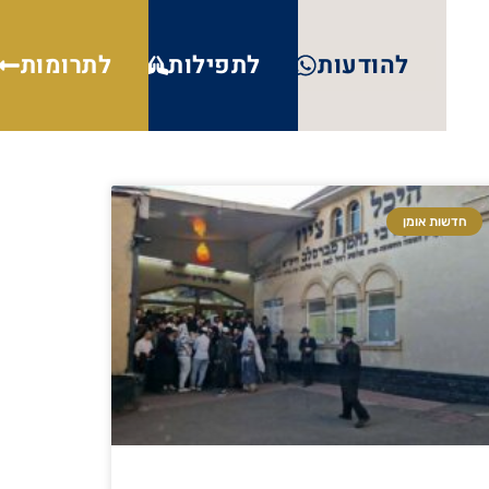
להודעות
לתפילות
לתרומות
חדשות אומן