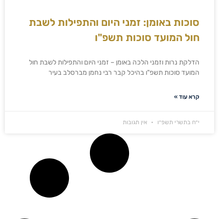
סוכות באומן: זמני היום והתפילות לשבת
חול המועד סוכות תשפ"ו
הדלקת נרות וזמני הלכה באומן – זמני היום והתפילות לשבת חול
המועד סוכות תשפ"ו בהיכל קבר רבי נחמן מברסלב בעיר
קרא עוד »
י״ח בתשרי תשפ״ו
אין תגובות