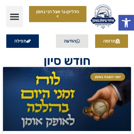
הדליקו נר אצל רבי נחמן
פתח סרגל נגישות
>
תרומה
הודעה
תפילה
חודש סיון
זמני השבת באומן