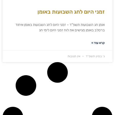
זמני היום לחג השבועות באומן
אומן חג השבועות תשפ"ד – זמני היום לחג השבועות באומן איחוד
ברסלב באומן מגישים את לוח זמני היום לימי חג
קרא עוד »
ג׳ בסיון תשפ״ד
אין תגובות