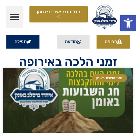
הדליקו נר אצל רבי נחמן
פתח סרגל נגישות
>
תרומה
הודעה
תפילה
זמני הלכה באירופה
זמני השבת באומן