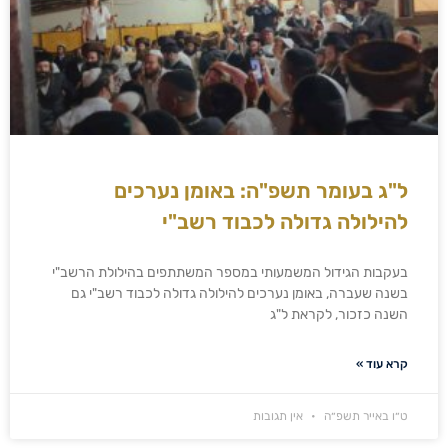
ל"ג בעומר תשפ"ה: באומן נערכים
להילולה גדולה לכבוד רשב"י
בעקבות הגידול המשמעותי במספר המשתתפים בהילולת הרשב"י
בשנה שעברה, באומן נערכים להילולה גדולה לכבוד רשב"י גם
השנה כזכור, לקראת ל"ג
קרא עוד »
ט״ו באייר תשפ״ה
אין תגובות