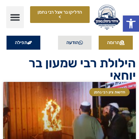
הדליקו נר אצל רבי נחמן
פתח סרגל נגישות
>
תרומה
הודעה
תפילה
הילולת רבי שמעון בר
יוחאי
חדשות ציון רבי נחמן