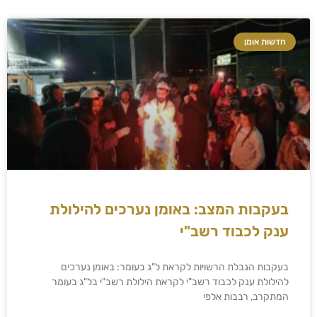
חדשות אומן
בעקבות המצב: באומן נערכים להילולת
ענק לכבוד רשב"י
בעקבות הגבלת הרשויות לקראת ל"ג בעומר: באומן נערכים
להילולת ענק לכבוד רשב"י לקראת הילולת רשב"י בל"ג בעומר
המתקרב, רבבות אלפי